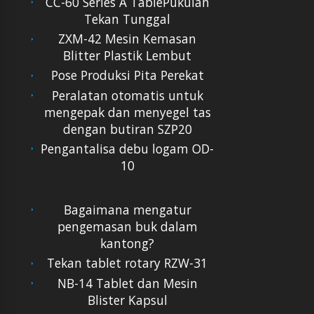
CC-60 Series A TablePukulan
Tekan Tunggal
ZXM-42 Mesin Kemasan
Blitter Plastik Lembut
Pose Produksi Pita Perekat
Peralatan otomatis untuk
mengepak dan menyegel tas
dengan butiran SZP20
Pengantalisa debu logam OD-
10
Bagaimana mengatur
pengemasan buk dalam
kantong?
Tekan tablet rotary RZW-31
NB-14 Tablet dan Mesin
Blister Kapsul