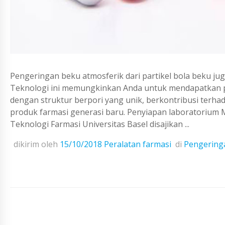
Pengeringan beku atmosferik dari partikel bola beku jug
Teknologi ini memungkinkan Anda untuk mendapatkan pro
dengan struktur berpori yang unik, berkontribusi terh
produk farmasi generasi baru. Penyiapan laboratorium Mi
Teknologi Farmasi Universitas Basel disajikan ...
dikirim oleh
15/10/2018
Peralatan farmasi
di
Pengeringa