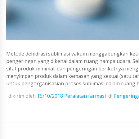
Metode dehidrasi sublimasi vakum menggabungkan keun
pengeringan yang dikenal dalam ruang hampa udara. Sel
sifat produk minimal, dan pengeringan berikutnya me
menyimpan produk dalam kemasan yang sesuai (satu tahun
untuk pengorganisasian proses sublimasi dalam ruang h
dikirim oleh
15/10/2018
Peralatan farmasi
di
Pengeringa