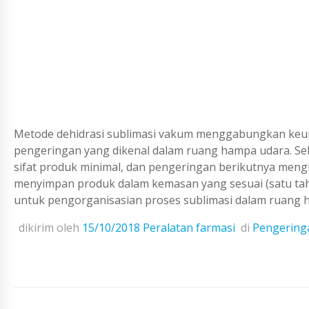
Metode dehidrasi sublimasi vakum menggabungkan keun
pengeringan yang dikenal dalam ruang hampa udara. Sel
sifat produk minimal, dan pengeringan berikutnya me
menyimpan produk dalam kemasan yang sesuai (satu tahun
untuk pengorganisasian proses sublimasi dalam ruang h
dikirim oleh
15/10/2018
Peralatan farmasi
di
Pengeringa