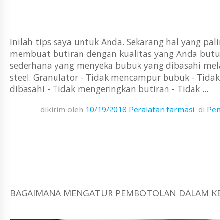
Inilah tips saya untuk Anda. Sekarang hal yang p
membuat butiran dengan kualitas yang Anda butuh
sederhana yang menyeka bubuk yang dibasahi melal
steel. Granulator - Tidak mencampur bubuk - Ti
dibasahi - Tidak mengeringkan butiran - Tidak ...
dikirim oleh
10/19/2018
Peralatan farmasi
di
Pem
BAGAIMANA MENGATUR PEMBOTOLAN DALAM KE