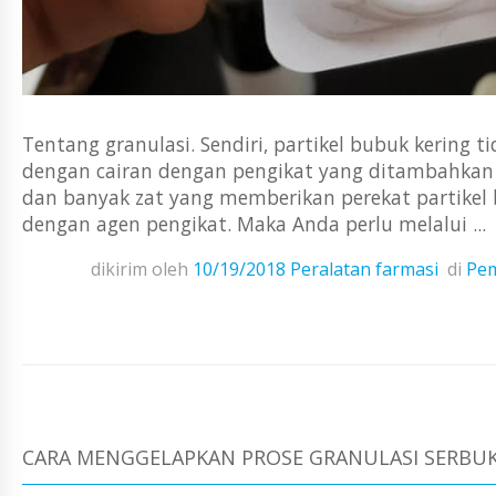
Tentang granulasi. Sendiri, partikel bubuk kering 
dengan cairan dengan pengikat yang ditambahkan p
dan banyak zat yang memberikan perekat partikel
dengan agen pengikat. Maka Anda perlu melalui ...
dikirim oleh
10/19/2018
Peralatan farmasi
di
Pem
CARA MENGGELAPKAN PROSE GRANULASI SERBU