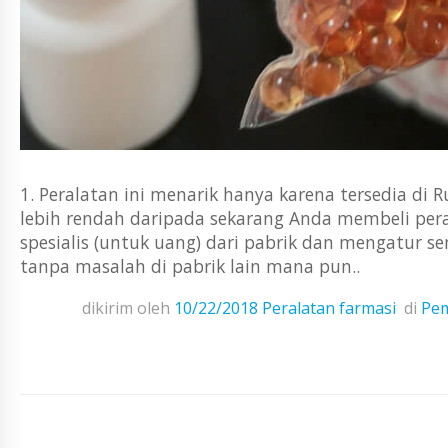
1. Peralatan ini menarik hanya karena tersedia di 
lebih rendah daripada sekarang Anda membeli pera
spesialis (untuk uang) dari pabrik dan mengatur
tanpa masalah di pabrik lain mana pun..
dikirim oleh
10/22/2018
Peralatan farmasi
di
Pem