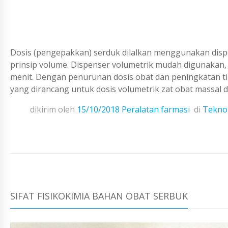
Dosis (pengepakkan) serduk dilalkan menggunakan disp
prinsip volume. Dispenser volumetrik mudah digunakan,
menit. Dengan penurunan dosis obat dan peningkatan t
yang dirancang untuk dosis volumetrik zat obat massal da
dikirim oleh
15/10/2018
Peralatan farmasi
di
Teknol
SIFAT FISIKOKIMIA BAHAN OBAT SERBUK