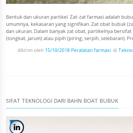
Bentuk dan ukuran partikel. Zat-zat farmasi adalah bubu
umumnya, kekasaran yang signifikan. Zat obat bubuk (za
dan ukuran. Dalam banyak zat obat, partikelnya bersifat
(tongkat, jarum) atau pipih (piring, serpih, selebaran). Pr
dikirim oleh
15/10/2018
Peralatan farmasi
di
Teknol
SIFAT TEKNOLOGI DARI BAHN BOAT BUBUK