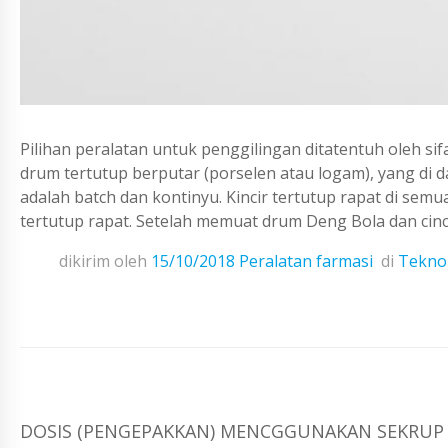
Pilihan peralatan untuk penggilingan ditatentuh oleh sifa
drum tertutup berputar (porselen atau logam), yang di 
adalah batch dan kontinyu. Kincir tertutup rapat di sem
tertutup rapat. Setelah memuat drum Deng Bola dan cinc
dikirim oleh
15/10/2018
Peralatan farmasi
di
Teknol
DOSIS (PENGEPAKKAN) MENCGGUNAKAN SEKRUP