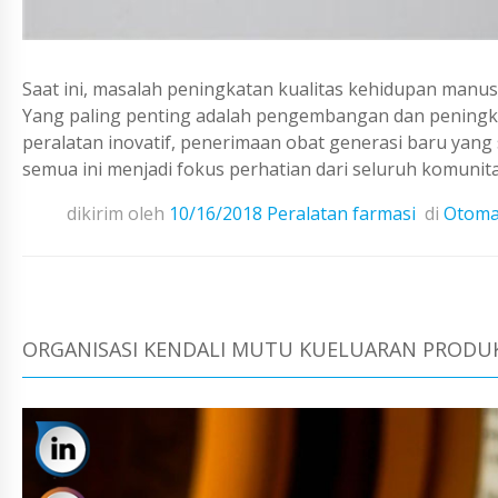
Saat ini, masalah peningkatan kualitas kehidupan man
Yang paling penting adalah pengembangan dan peningkat
peralatan inovatif, penerimaan obat generasi baru yang 
semua ini menjadi fokus perhatian dari seluruh komunitas
dikirim oleh
10/16/2018
Peralatan farmasi
di
Otoma
ORGANISASI KENDALI MUTU KUELUARAN PRODU