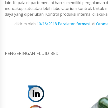
lain. Kepala departemen ini harus memiliki pengalaman d
mencakup satu atau lebih laboratorium kontrol. Untuk 
daya yang diperlukan. Kontrol produksi internal dilakukan
dikirim oleh
10/16/2018
Peralatan farmasi
di
Otoma
PENGERINGAN FLUID BED