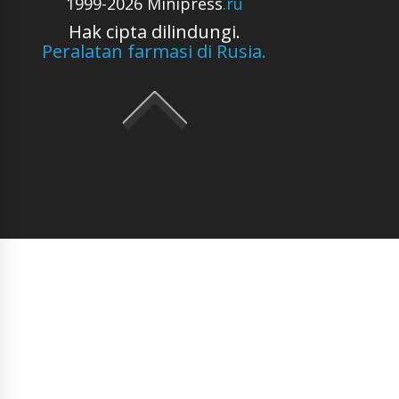
1999-2026 Minipress
.ru
Hak cipta dilindungi.
Peralatan farmasi di Rusia.