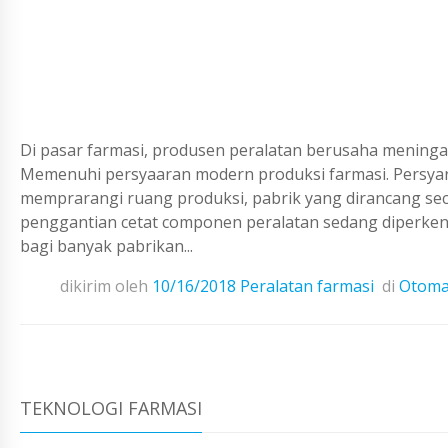
Di pasar farmasi, produsen peralatan berusaha meninga
Memenuhi persyaaran modern produksi farmasi. Persyarat
memprarangi ruang produksi, pabrik yang dirancang se
penggantian cetat componen peralatan sedang diperkena
bagi banyak pabrikan...
dikirim oleh
10/16/2018
Peralatan farmasi
di
Otoma
TEKNOLOGI FARMASI