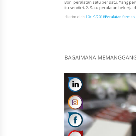
Boni peralatan satu per satu. Yang p
itu sendirri. 2. Satu peralatan beker
dikirim oleh
10/19/2018
Peralatan farmasi
BAGAIMANA MEMANGGANGI