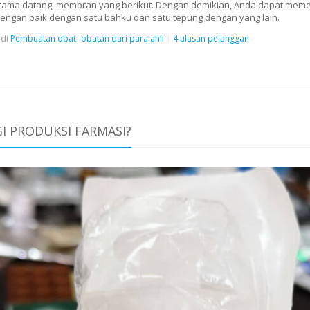
ertama datang, membran yang berikut. Dengan demikian, Anda dapat meme
ja dengan baik dengan satu bahku dan satu tepung dengan yang lain.
di
Pembuatan obat- obatan dari para ahli
4 ulasan pelanggan
 PRODUKSI FARMASI?