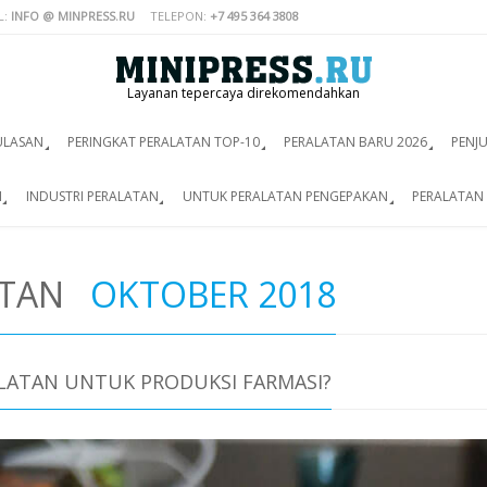
L:
INFO @ MINPRESS.RU
TELEPON:
+7 495 364 3808
Layanan tepercaya direkomendahkan
ULASAN
PERINGKAT PERALATAN TOP-10
PERALATAN BARU 2026
PENJ
I
INDUSTRI PERALATAN
UNTUK PERALATAN PENGEPAKAN
PERALATAN 
ATAN
OKTOBER 2018
LATAN UNTUK PRODUKSI FARMASI?