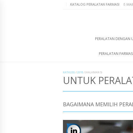
KATALOG PERALATAN FARMASI
E-MAI
PERALATAN DENGAN 
PERALATAN FARMAS
KATALOG
/
2018
/
(HALAMAN 5)
UNTUK PERAL
BAGAIMANA MEMILIH PERA