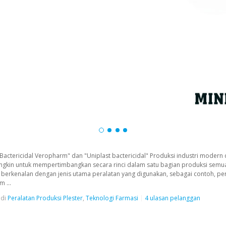
Bactericidal Veropharm" dan "Uniplast bactericidal" Produksi industri modern 
ungkin untuk mempertimbangkan secara rinci dalam satu bagian produksi semu
ta berkenalan dengan jenis utama peralatan yang digunakan, sebagai contoh, p
m ...
di
Peralatan Produksi Plester
,
Teknologi Farmasi
4 ulasan pelanggan