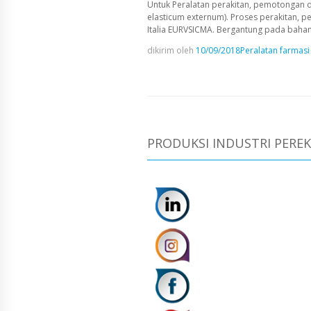
Untuk Peralatan perakitan, pemotongan d
elasticum externum). Proses perakitan,
Italia EURVSICMA. Bergantung pada bahan 
dikirim oleh
10/09/2018
Peralatan farmasi
PRODUKSI INDUSTRI PERE