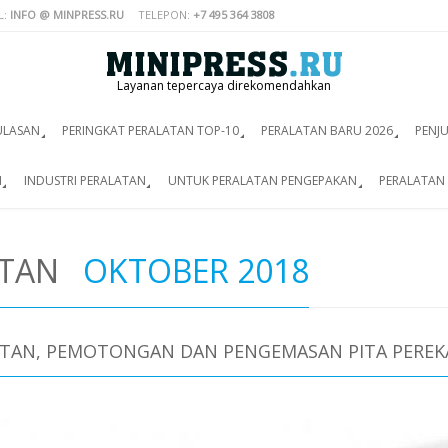
L:
INFO @ MINPRESS.RU
TELEPON:
+7 495 364 3808
Layanan tepercaya direkomendahkan
ULASAN
PERINGKAT PERALATAN TOP-10
PERALATAN BARU 2026
PENJ
I
INDUSTRI PERALATAN
UNTUK PERALATAN PENGEPAKAN
PERALATAN 
ATAN
OKTOBER 2018
ITAN, PEMOTONGAN DAN PENGEMASAN PITA PEREK