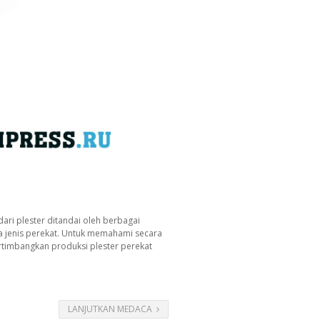
dari plester ditandai oleh berbagai
a jenis perekat. Untuk memahami secara
ertimbangkan produksi plester perekat
LANJUTKAN MEDACA