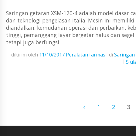
Saringan getaran XSM-120-4 adalah model dasar c
dan teknologi pengelasan Italia. Mesin ini memiliki 
diandalkan, kemudahan operasi dan perbaikan, keb
tinggi, pemanggang layar bergetar halus dan segel
tetapi juga berfungsi ...
dikirim oleh
11/10/2017
Peralatan farmasi
di
Saringan
5 ul
1
2
3