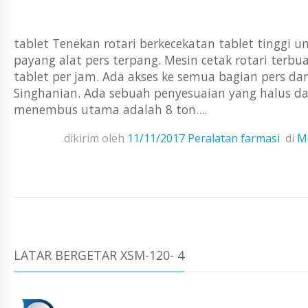
tablet Tenekan rotari berkecekatan tablet tingg
payang alat pers terpang. Mesin cetak rotari terbu
tablet per jam. Ada akses ke semua bagian pers dari
Singhanian. Ada sebuah penyesuaian yang halus da
menembus utama adalah 8 ton....
dikirim oleh
11/11/2017
Peralatan farmasi
di
Me
LATAR BERGETAR XSM-120- 4