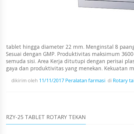
tablet hingga diameter 22 mm. Menginstal 8 paang al
Sesuai dengan GMP. Produktivitas maksimum 3600- 
semuda sisi. Area Kerja ditutupi dengan perisai pl
gaya dan produktivitas yang menekan. Kekuatan m
dikirim oleh
11/11/2017
Peralatan farmasi
di
Rotary t
RZY-25 TABLET ROTARY TEKAN