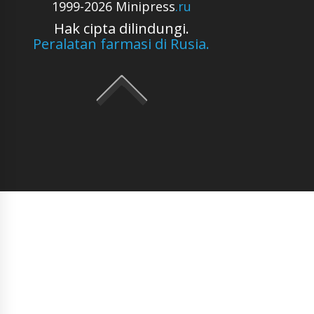
1999-2026 Minipress
.ru
Hak cipta dilindungi.
Peralatan farmasi di Rusia.