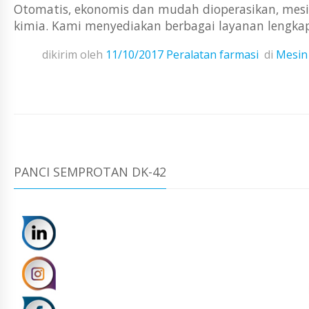
Otomatis, ekonomis dan mudah dioperasikan, mesi
kimia. Kami menyediakan berbagai layanan lengkap: i
dikirim oleh
11/10/2017
Peralatan farmasi
di
Mesin
PANCI SEMPROTAN DK-42