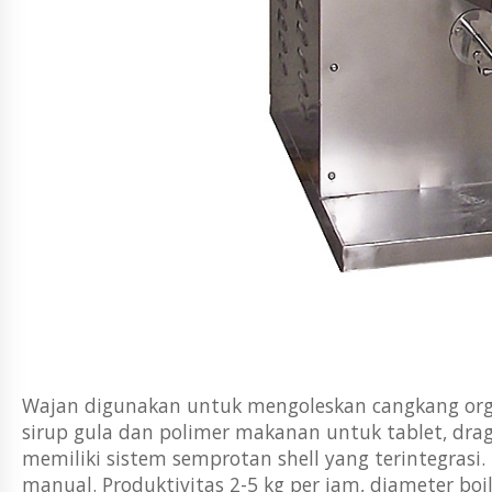
Wajan digunakan untuk mengoleskan cangkang orga
sirup gula dan polimer makanan untuk tablet, drage
memiliki sistem semprotan shell yang terintegrasi
manual. Produktivitas 2-5 kg ​​per jam, diameter 