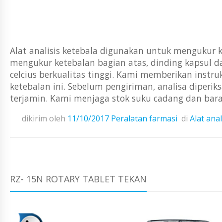
Alat analisis ketebala digunakan untuk mengukur ket
mengukur ketebalan bagian atas, dinding kapsul da
celcius berkualitas tinggi. Kami memberikan instr
ketebalan ini. Sebelum pengiriman, analisa diperik
terjamin. Kami menjaga stok suku cadang dan baran
dikirim oleh
11/10/2017
Peralatan farmasi
di
Alat anal
RZ- 15N ROTARY TABLET TEKAN