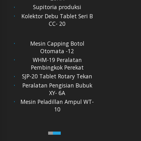
Supitoria produksi
Kolektor Debu Tablet Seri B
CC- 20
Mesin Capping Botol
Otomata -12
WHM-19 Peralatan
Pembingkok Perekat
SJP-20 Tablet Rotary Tekan
Peralatan Pengisian Bubuk
XY- 6A
Mesin Peladillan Ampul WT-
10