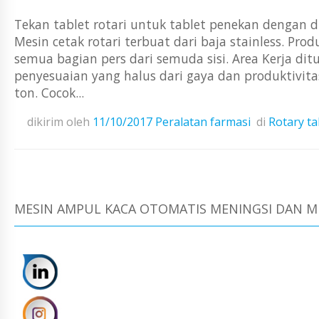
Tekan tablet rotari untuk tablet penekan dengan 
Mesin cetak rotari terbuat dari baja stainless. Pr
semua bagian pers dari semuda sisi. Area Kerja dit
penyesuaian yang halus dari gaya dan produktiv
ton. Cocok...
dikirim oleh
11/10/2017
Peralatan farmasi
di
Rotary t
MESIN AMPUL KACA OTOMATIS MENINGSI DAN M