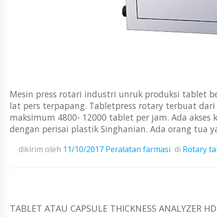
Mesin press rotari industri unruk produksi tablet
lat pers terpapang. Tabletpress rotary terbuat dari
maksimum 4800- 12000 tablet per jam. Ada akses ke
dengan perisai plastik Singhanian. Ada orang tua y
dikirim oleh
11/10/2017
Peralatan farmasi
di
Rotary t
TABLET ATAU CAPSULE THICKNESS ANALYZER HD