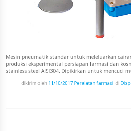
Mesin pneumatik standar untuk meleluarkan cairan,
produksi eksperimental persiapan farmasi dan kosme
stainless steel AISI304. Dipikirkan untuk mencuc
dikirim oleh
11/10/2017
Peralatan farmasi
di
Disp