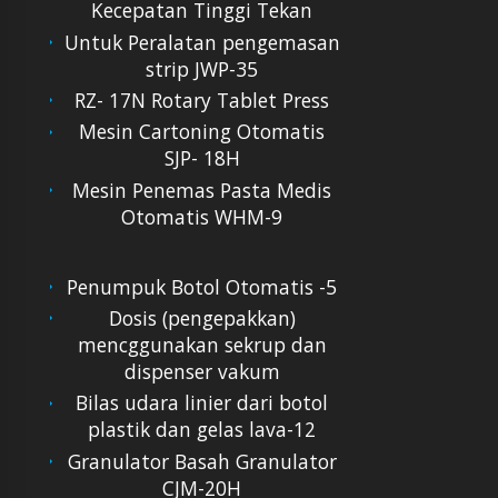
Kecepatan Tinggi Tekan
Untuk Peralatan pengemasan
strip JWP-35
RZ- 17N Rotary Tablet Press
Mesin Cartoning Otomatis
SJP- 18H
Mesin Penemas Pasta Medis
Otomatis WHM-9
Penumpuk Botol Otomatis -5
Dosis (pengepakkan)
mencggunakan sekrup dan
dispenser vakum
Bilas udara linier dari botol
plastik dan gelas lava-12
Granulator Basah Granulator
CJM-20H