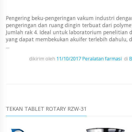
Pengering beku-pengeringan vakum industri dengan
pengeringan dan ruang dingin terbuat dari polym
Jumlah rak 4. Ideal untuk laboratorium penelitian
yang dapat membekukan akuifer terlebih dahulu, 
...
dikirim oleh
11/10/2017
Peralatan farmasi
di
B
TEKAN TABLET ROTARY RZW-31