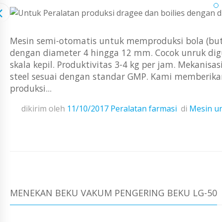
Mesin semi-otomatis untuk memproduksi bola (butira
dengan diameter 4 hingga 12 mm. Cocok unruk dig
skala kepil. Produktivitas 3-4 kg per jam. Mekanis
steel sesuai dengan standar GMP. Kami memberikan
produksi...
dikirim oleh
11/10/2017
Peralatan farmasi
di
Mesin u
MENEKAN BEKU VAKUM PENGERING BEKU LG-50