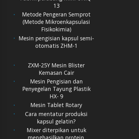
13
Metode Pengeran Semprot
(Metode Mikroenkapsulasi
Fisikokimia)
Mesin pengisian kapsul semi-
otomatis ZHM-1
ZXM-25Y Mesin Blister
Kemasan Cair
Mesin Pengisian dan
Penyegelan Tayung Plastik
HX- 9
Mesin Tablet Rotary
Cara mentatur produksi
kapsul gelatin?
Mixer diterpikan untuk
menghasilkan protein.