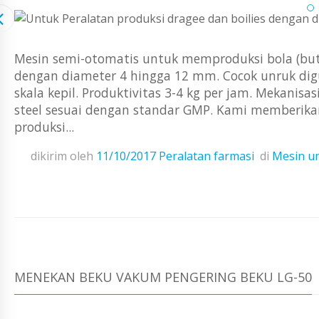
Mesin semi-otomatis untuk memproduksi bola (butira
dengan diameter 4 hingga 12 mm. Cocok unruk dig
skala kepil. Produktivitas 3-4 kg per jam. Mekanis
steel sesuai dengan standar GMP. Kami memberikan
produksi...
dikirim oleh
11/10/2017
Peralatan farmasi
di
Mesin u
MENEKAN BEKU VAKUM PENGERING BEKU LG-50