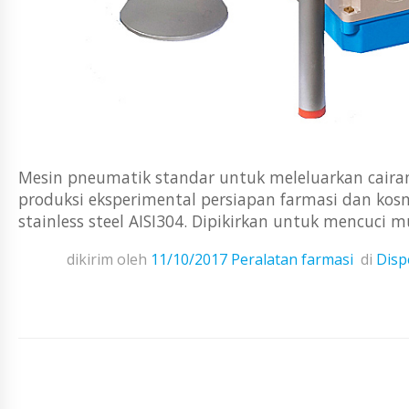
Mesin pneumatik standar untuk meleluarkan cairan,
produksi eksperimental persiapan farmasi dan kosme
stainless steel AISI304. Dipikirkan untuk mencuc
dikirim oleh
11/10/2017
Peralatan farmasi
di
Disp