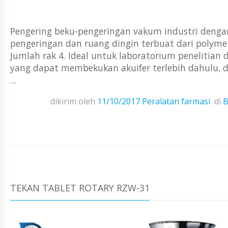
Pengering beku-pengeringan vakum industri dengan
pengeringan dan ruang dingin terbuat dari polym
Jumlah rak 4. Ideal untuk laboratorium penelitian
yang dapat membekukan akuifer terlebih dahulu, 
...
dikirim oleh
11/10/2017
Peralatan farmasi
di
B
TEKAN TABLET ROTARY RZW-31