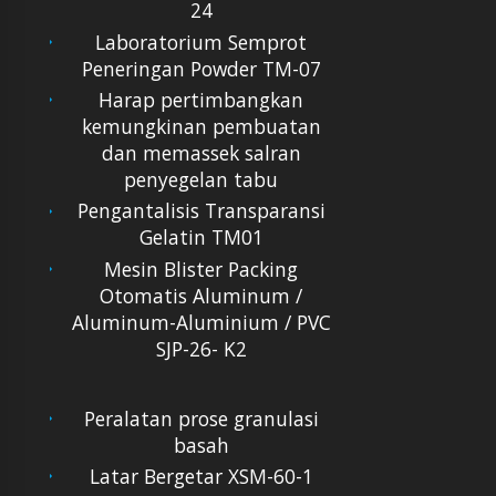
24
Laboratorium Semprot
Peneringan Powder TM-07
Harap pertimbangkan
kemungkinan pembuatan
dan memassek salran
penyegelan tabu
Pengantalisis Transparansi
Gelatin TM01
Mesin Blister Packing
Otomatis Aluminum /
Aluminum-Aluminium / PVC
SJP-26- K2
Peralatan prose granulasi
basah
Latar Bergetar XSM-60-1