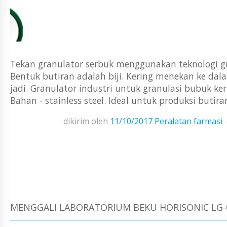
Tekan granulator serbuk menggunakan teknologi gra
Bentuk butiran adalah biji. Kering menekan ke dal
jadi. Granulator industri untuk granulasi bubuk ker
Bahan - stainless steel. Ideal untuk produksi butira
dikirim oleh
11/10/2017
Peralatan farmasi
MENGGALI LABORATORIUM BEKU HORISONIC LG-