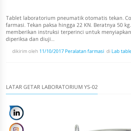
Tablet laboratorium pneumatik otomatis tekan. Co
farmasi. Tekan paksa hingga 22 KN. Beratnya 50 kg. 
memberikan instruksi terperinci untuk menyiapkan 
diperiksa dan diuji...
dikirim oleh
11/10/2017
Peralatan farmasi
di
Lab tabl
LATAR GETAR LABORATORIUM YS-02