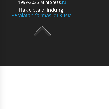
1999-2026 Minipress
.ru
Hak cipta dilindungi.
Peralatan farmasi di Rusia.