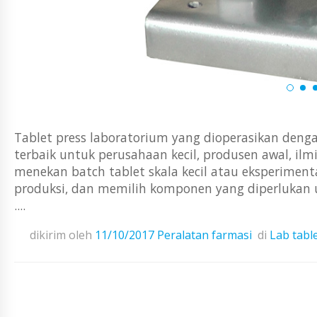
Tablet press laboratorium yang dioperasikan denga
terbaik untuk perusahaan kecil, produsen awal, i
menekan batch tablet skala kecil atau eksperiment
produksi, dan memilih komponen yang diperlukan 
....
dikirim oleh
11/10/2017
Peralatan farmasi
di
Lab tabl