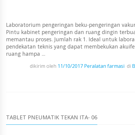
Laboratorium pengeringan beku-pengeringan vakum 
Pintu kabinet pengeringan dan ruang dingin terbu
memantau proses. Jumlah rak 1. Ideal untuk labora
pendekatan teknis yang dapat membekukan akuifer
ruang hampa ...
dikirim oleh
11/10/2017
Peralatan farmasi
di
B
TABLET PNEUMATIK TEKAN ITA- 06