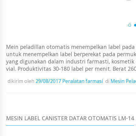
Mein peladillan otomatis menempelkan label pada a
untuk menempelkan label berperekat pada permuk
yang digunakan dalam industri farmasti, kosmet
vial. Produktivitas 30-180 label per menit. Berat 260
dikirim oleh
29/08/2017
Peralatan farmasi
di
Mesin Pela
MESIN LABEL CANISTER DATAR OTOMATIS LM-14