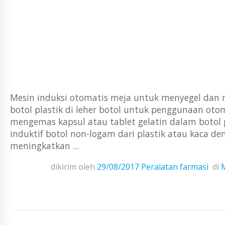
Mesin induksi otomatis meja untuk menyegel dan 
botol plastik di leher botol untuk penggunaan o
mengemas kapsul atau tablet gelatin dalam botol 
induktif botol non-logam dari plastik atau kaca de
meningkatkan ...
dikirim oleh
29/08/2017
Peralatan farmasi
di
M