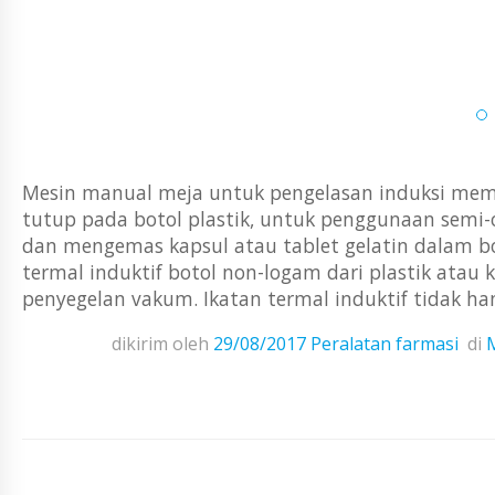
Mesin manual meja untuk pengelasan induksi m
tutup pada botol plastik, untuk penggunaan sem
dan mengemas kapsul atau tablet gelatin dalam bo
termal induktif botol non-logam dari plastik ata
penyegelan vakum. Ikatan termal induktif tidak ha
dikirim oleh
29/08/2017
Peralatan farmasi
di
M