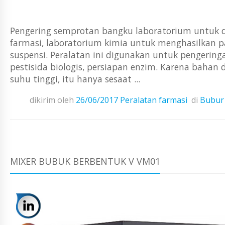
Pengering semprotan bangku laboratorium untuk di
farmasi, laboratorium kimia untuk menghasilkan par
suspensi. Peralatan ini digunakan untuk pengeringa
pestisida biologis, persiapan enzim. Karena bahan
suhu tinggi, itu hanya sesaat ...
dikirim oleh
26/06/2017
Peralatan farmasi
di
Bubur
MIXER BUBUK BERBENTUK V VM01