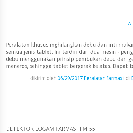
Peralatan khusus inghilangkan debu dan inti maka
semua jenis tablet. Ini terdiri dari dua mesin - pe
debu menggunakan prinsip pembukan debu dan geta
meneros, sehingga tablet bergerak ke atas. Dapat te
dikirim oleh
06/29/2017
Peralatan farmasi
di
DETEKTOR LOGAM FARMASI TM-55