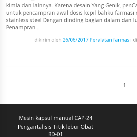
kimia dan lainnya. Karena desain Yang Genik, penC
untuk pencampran awal dosis kepil bahku farmasi 
stainless steel Dengan dinding bagian dalam dan l
Penampran...
dikirim oleh
26/06/2017
Peralatan farmasi
d
1
Mesin kapsul manual CAP-24
Pengantalisis Titik lebur Obat
RD-01