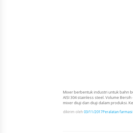
Mixer berbentuk industri untuk bahn b
AISI 304 stainless steel. Volume Bersi
mixer diuji dan diuji dalam produksi. 
dikirim oleh
03/11/2017
Peralatan farmasi