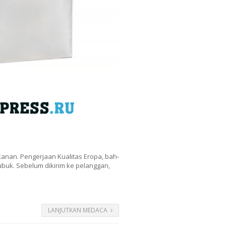
kanan. Pengerjaan Kualitas Eropa, bah-
bubuk. Sebelum dikirim ke pelanggan,
LANJUTKAN MEDACA