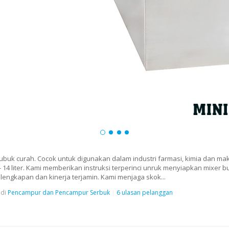
ubuk curah. Cocok untuk digunakan dalam industri farmasi, kimia dan ma
h - 14 liter. Kami memberikan instruksi terperinci unruk menyiapkan mixer 
Kelengkapan dan kinerja terjamin. Kami menjaga skok...
di
Pencampur dan Pencampur Serbuk
6 ulasan pelanggan