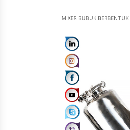
MIXER BUBUK BERBENTUK 