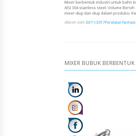
Mixer berbentuk industri untuk bahn b
AISI 304 stainless steel. Volume Bersi
mixer diuji dan diuji dalam produksi. 
dikirim oleh
03/11/2017
Peralatan farmasi
MIXER BUBUK BERBENTUK 