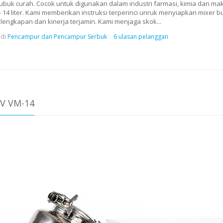
ubuk curah. Cocok untuk digunakan dalam industri farmasi, kimia dan ma
h - 14 liter. Kami memberikan instruksi terperinci unruk menyiapkan mixer 
Kelengkapan dan kinerja terjamin. Kami menjaga skok...
di
Pencampur dan Pencampur Serbuk
6 ulasan pelanggan
V VM-14