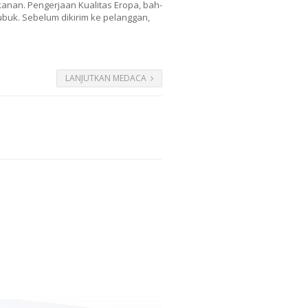
kanan. Pengerjaan Kualitas Eropa, bah-
bubuk. Sebelum dikirim ke pelanggan,
LANJUTKAN MEDACA