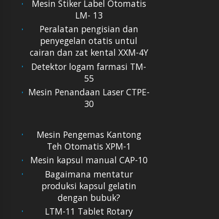
Mesin Stiker Label Otomatis
LM- 13
Peralatan pengisian dan
penyegelan otatis untul
cairan dan zat kental XXM-4Y
Detektor logam farmasi TM-
55
Mesin Penandaan Laser CTPE-
30
Mesin Pengemas Kantong
Teh Otomatis XPM-1
Mesin kapsul manual CAP-10
Bagaimana mentatur
produksi kapsul gelatin
dengan bubuk?
LTM-11 Tablet Rotary