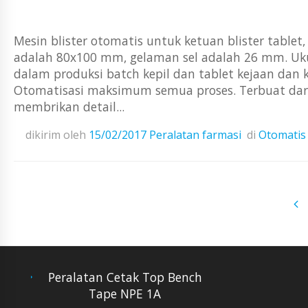
Mesin blister otomatis untuk ketuan blister tablet
adalah 80x100 mm, gelaman sel adalah 26 mm. Uku
dalam produksi batch kepil dan tablet kejaan dan ka
Otomatisasi maksimum semua proses. Terbuat dari 
membrikan detail...
dikirim oleh
15/02/2017
Peralatan farmasi
di
Otomatis 
Peralatan Cetak Top Bench
Tape NPE 1A