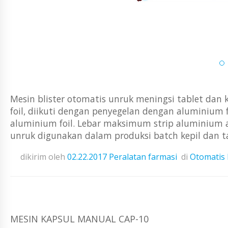
Mesin blister otomatis unruk meningsi tablet dan 
foil, diikuti dengan penyegelan dengan aluminium 
aluminium foil. Lebar maksimum strip aluminium 
unruk digunakan dalam produksi batch kepil dan tabl
dikirim oleh
02.22.2017
Peralatan farmasi
di
Otomatis 
MESIN KAPSUL MANUAL CAP-10