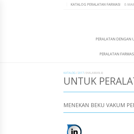
KATALOG PERALATAN FARMASI
E-MAI
PERALATAN DENGAN 
PERALATAN FARMAS
KATALOG
/
2017
/
(HALAMAN 4)
UNTUK PERAL
MENEKAN BEKU VAKUM PEN