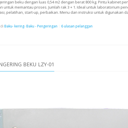
eringan beku dengan luas 0,54 m2 dengan berat 800 kg. Pintu kabinet pen
n untuk memantau proses. Jumlah rak 3 + 1. Ideal untuk laboratorium pen
si, pelatihan, start-up, perbaikan. Menu dan instruksi untuk digunakan d
di
Baku- kering- Baku - Pengeringan
6 ulasan pelanggan
GERING BEKU LZY-01