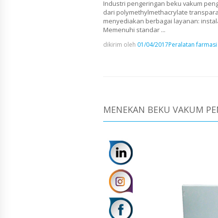
Industri pengeringan beku vakum peng
dari polymethylmethacrylate transpara
menyediakan berbagai layanan: instala
Memenuhi standar ...
dikirim oleh
01/04/2017
Peralatan farmasi
MENEKAN BEKU VAKUM PEN