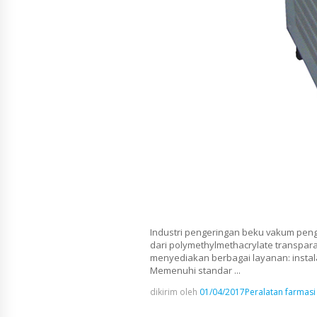
Industri pengeringan beku vakum peng
dari polymethylmethacrylate transpara
menyediakan berbagai layanan: instala
Memenuhi standar ...
dikirim oleh
01/04/2017
Peralatan farmasi