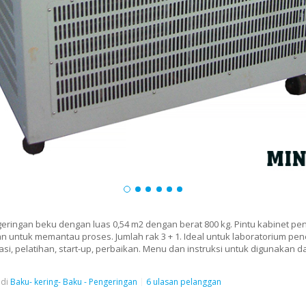
eringan beku dengan luas 0,54 m2 dengan berat 800 kg. Pintu kabinet pen
n untuk memantau proses. Jumlah rak 3 + 1. Ideal untuk laboratorium pen
si, pelatihan, start-up, perbaikan. Menu dan instruksi untuk digunakan d
di
Baku- kering- Baku - Pengeringan
6 ulasan pelanggan