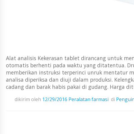
Alat analisis Kekerasan tablet dirancang untuk men
otomatis berhenti pada waktu yang ditatentua. Drum
memberikan instruksi terperinci unruk mentatur mo
analisa diperiksa dan diuji dalam produksi. Kelen
cadang dan barak habis pakai di gudang. Harga dit
dikirim oleh
12/29/2016
Peralatan farmasi
di
Pengui