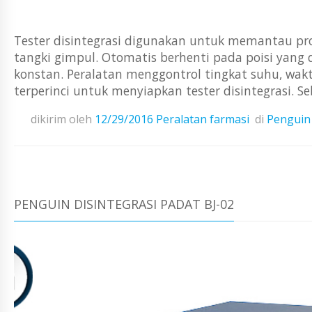
Tester disintegrasi digunakan untuk memantau pros
tangki gimpul. Otomatis berhenti pada poisi yan
konstan. Peralatan menggontrol tingkat suhu, wak
terperinci untuk menyiapkan tester disintegrasi. S
dikirim oleh
12/29/2016
Peralatan farmasi
di
Penguin 
PENGUIN DISINTEGRASI PADAT BJ-02