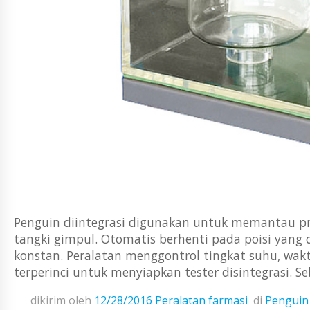
Penguin diintegrasi digunakan untuk memantau pro
tangki gimpul. Otomatis berhenti pada poisi yan
konstan. Peralatan menggontrol tingkat suhu, wak
terperinci untuk menyiapkan tester disintegrasi. S
dikirim oleh
12/28/2016
Peralatan farmasi
di
Penguin 