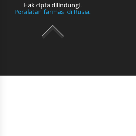
Hak cipta dilindungi.
Peralatan farmasi di Rusia.