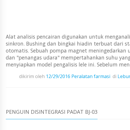
Alat analisis pencairan digunakan untuk menganalis
sinkron. Bushing dan bingkai hiadin terbuat dari s
otomatis. Sebuah pompa magnet meningedarkan uda
dan "penangas udara" mempertahankan suhu yang 
menyiapkan model pengalisis lele ini. Sebelum menin
dikirim oleh
12/29/2016
Peralatan farmasi
di
Lebur
PENGUIN DISINTEGRASI PADAT BJ-03