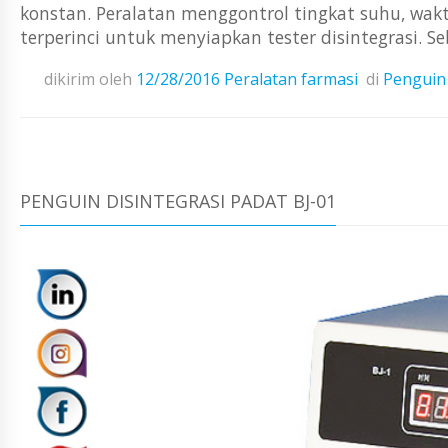
konstan. Peralatan menggontrol tingkat suhu, wak
terperinci untuk menyiapkan tester disintegrasi. S
dikirim oleh
12/28/2016
Peralatan farmasi
di
Penguin 
PENGUIN DISINTEGRASI PADAT BJ-01