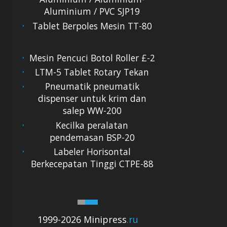
Aluminium / PVC SJP19
Tablet Berpoles Mesin TT-80
Mesin Pencuci Botol Roller £-2
LTM-5 Tablet Rotary Tekan
Pneumatik pneumatik
dispenser untuk krim dan
salep WW-200
Kecilka peralatan
pendemasan BSP-20
Labeler Horisontal
Berkecepatan Tinggi CTPE-88
1999-2026 Minipress
.ru