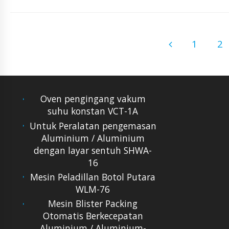
1
2
Oven pengingang vakum
suhu konstan VCT-1A
Untuk Peralatan pengemasan
Aluminium / Aluminium
dengan layar sentuh SHWA-
16
Mesin Peladillan Botol Putara
WLM-76
Mesin Blister Packing
Otomatis Berkecepatan
Aluminium / Aluminium-