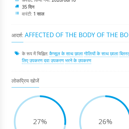
अपडेट किया गया:
2026/08/10
35 दिन
वारंटी:
1 साल
AFFECTED OF THE BODY OF THE BO
आदर्श:
के रूप में चिह्नित:
कैप्सूल के साथ छाला
गोलियों के साथ छाला
ब्लिस
लिए उपकरण
दवा उपकरण
भरने के उपकरण
लोकप्रिय खोजें
27%
26%