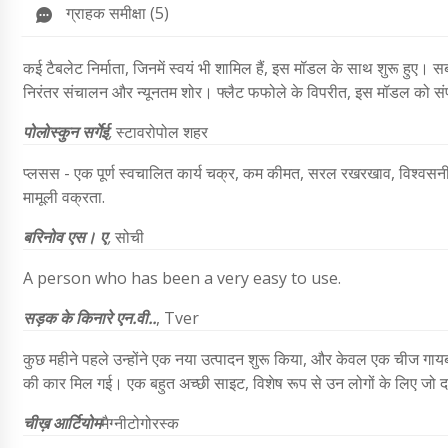
ग्राहक समीक्षा (5)
कई टैबलेट निर्माता, जिनमें स्वयं भी शामिल हैं, इस मॉडल के साथ शुरू हुए।
निरंतर संचालन और न्यूनतम शोर। फ्लैट फफोले के विपरीत, इस मॉडल को संप
पोलोस्कुन सर्गेई
,
स्टावरोपोल शहर
प्लसस - एक पूर्ण स्वचालित कार्य चक्र, कम कीमत, सरल रखरखाव, विश्वसनीयत
मामूली वक्रता.
बरिनोव एस। ए
,
सोची
A person who has been a very easy to use.
सड़क के किनारे एन.वी..
, Tver
कुछ महीने पहले उन्होंने एक नया उत्पादन शुरू किया, और केवल एक चीज गा
की कार मिल गई। एक बहुत अच्छी साइट, विशेष रूप से उन लोगों के लिए जो दवा
चीख़
आर्टियोम
मैग्नीटोगोरस्क