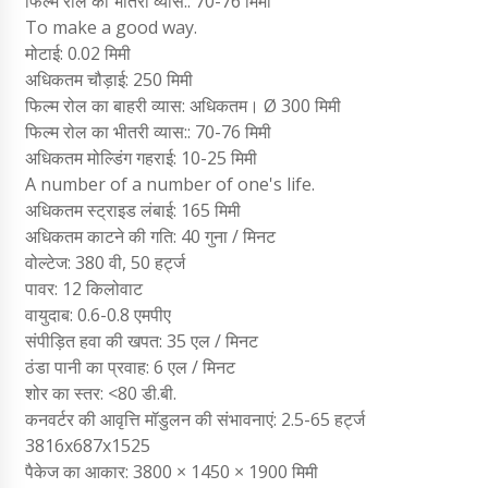
फिल्म रोल का भीतरी व्यास:: 70-76 मिमी
To make a good way.
मोटाई: 0.02 मिमी
अधिकतम चौड़ाई: 250 मिमी
फिल्म रोल का बाहरी व्यास: अधिकतम। Ø 300 मिमी
फिल्म रोल का भीतरी व्यास:: 70-76 मिमी
अधिकतम मोल्डिंग गहराई: 10-25 मिमी
A number of a number of one's life.
अधिकतम स्ट्राइड लंबाई: 165 मिमी
अधिकतम काटने की गति: 40 गुना / मिनट
वोल्टेज: 380 वी, 50 हर्ट्ज
पावर: 12 किलोवाट
वायुदाब: 0.6-0.8 एमपीए
संपीड़ित हवा की खपत: 35 एल / मिनट
ठंडा पानी का प्रवाह: 6 एल / मिनट
शोर का स्तर: <80 डी.बी.
कनवर्टर की आवृत्ति मॉडुलन की संभावनाएं: 2.5-65 हर्ट्ज
3816x687x1525
पैकेज का आकार: 3800 × 1450 × 1900 मिमी