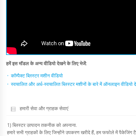
हमें इस मॉडल के अन्य वीडियो देखने के लिए भेजें:
कॉम्पैक्ट ब्लिस्टर मशीन वीडियो
स्वचालित और अर्ध-स्वचालित ब्लिस्टर मशीनों के बारे में ऑनलाइन वीडियो दे
हमारी सेवा और ग्राहक सेवाएं
1) ब्लिस्टर उत्पादन तकनीक को अपनाना.
हमारे सभी ग्राहकों के लिए जिन्होंने उपकरण खरीदे हैं, हम फफोले में पैकेजिं