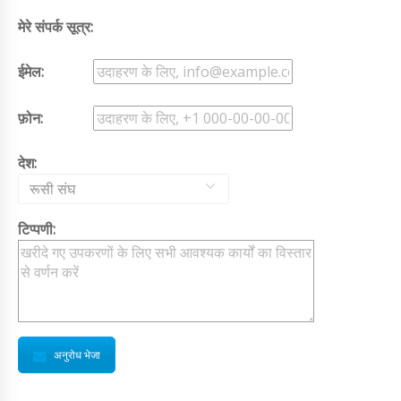
मेरे संपर्क सूत्र:
ईमेल:
फ़ोन:
देश:
रूसी संघ
टिप्पणी:
अनुरोध भेजा