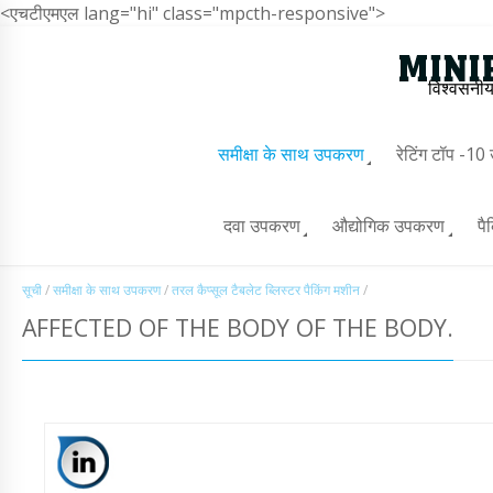
<एचटीएमएल lang="hi" class="mpcth-responsive">
विश्वसनीय
समीक्षा के साथ उपकरण
रेटिंग टॉप -1
दवा उपकरण
औद्योगिक उपकरण
पै
सूची
/
समीक्षा के साथ उपकरण
/
तरल कैप्सूल टैबलेट ब्लिस्टर पैकिंग मशीन
/
AFFECTED OF THE BODY OF THE BODY.