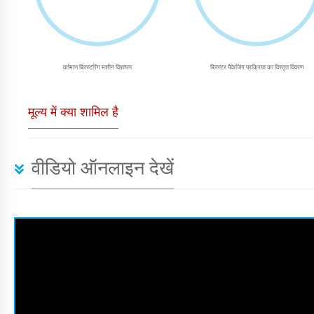
वर्तमान ब्लिस्टरिंग मशीन विज्ञापन
ब्लिस्टर पैकेजिंग प्रक्रिया का विस्तृत विवरण
मूल्य में क्या शामिल है
वीडियो ऑनलाइन देखें