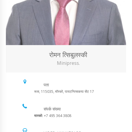
रोमन त्सिबुलस्की
Minipress.
पता
रूस, 115035, मॉस्को, पायटनित्सकया सेंट 17
संपर्क संख्या
मास्को
: +7 495 364 3808