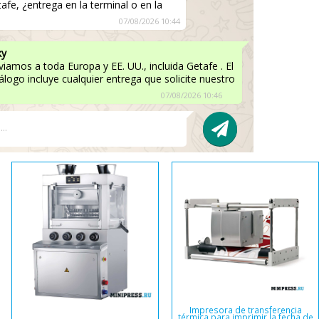
afe, ¿entrega en la terminal o en la
07/08/2026 10:44
ky
viamos a toda Europa y EE. UU., incluida Getafe . El
tálogo incluye cualquier entrega que solicite nuestro
07/08/2026 10:46
Impresora de transferencia
térmica para imprimir la fecha de