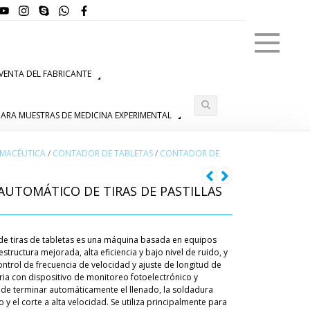
Menú
VENTA DEL FABRICANTE
ARA MUESTRAS DE MEDICINA EXPERIMENTAL
MACÉUTICA
/
CONTADOR DE TABLETAS
/
CONTADOR DE
AUTOMÁTICO DE TIRAS DE PASTILLAS
de tiras de tabletas es una máquina basada en equipos
structura mejorada, alta eficiencia y bajo nivel de ruido, y
ontrol de frecuencia de velocidad y ajuste de longitud de
ria con dispositivo de monitoreo fotoelectrónico y
de terminar automáticamente el llenado, la soldadura
 y el corte a alta velocidad. Se utiliza principalmente para