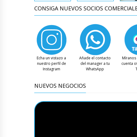
CONSIGA NUEVOS SOCIOS COMERCIAL
Echa un vistazo a
Añade el contacto
Míranos 
nuestro perfil de
del manager a tu
cuenta of
Instagram
WhatsApp
NUEVOS NEGOCIOS