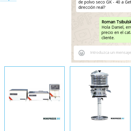
de polvo seco GK - 40 a Get
dirección real?
Roman Tsibuls
Hola Daniel, en
precio en el ca
cliente.