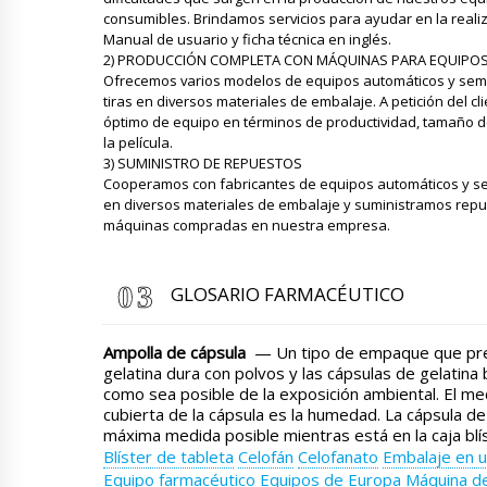
consumibles. Brindamos servicios para ayudar en la real
Manual de usuario y ficha técnica en inglés.
2) PRODUCCIÓN COMPLETA CON MÁQUINAS PARA EQUIPOS 
Ofrecemos varios modelos de equipos automáticos y sem
tiras en diversos materiales de embalaje. A petición del c
óptimo de equipo en términos de productividad, tamaño de 
la película.
3) SUMINISTRO DE REPUESTOS
Cooperamos con fabricantes de equipos automáticos y s
en diversos materiales de embalaje y suministramos rep
máquinas compradas en nuestra empresa.
GLOSARIO FARMACÉUTICO
Ampolla de cápsula
— Un tipo de empaque que pres
gelatina dura con polvos y las cápsulas de gelatina
como sea posible de la exposición ambiental. El medi
cubierta de la cápsula es la humedad. La cápsula de
máxima medida posible mientras está en la caja blíst
Blíster de tableta
Celofán
Celofanato
Embalaje en u
Equipo farmacéutico
Equipos de Europa
Máquina d