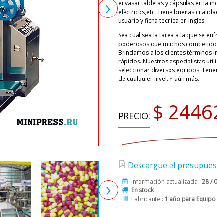
envasar tabletas y cápsulas en la 
eléctricos,etc. Tiene buenas cualida
usuario y ficha técnica en inglés.
Sea cual sea la tarea a la que se en
poderosos que muchos competidore
Brindamos a los clientes términos 
rápidos. Nuestros especialistas ut
seleccionar diversos equipos. Ten
de cualquier nivel. Y aún más.
$ 2446
PRECIO:
Descargue el presupuest
Información actualizada :
28 / 
En stock
Fabricante :
1 año para Equipo 