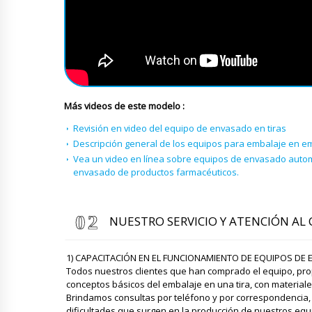
Más videos de este modelo :
Revisión en video del equipo de envasado en tiras
Descripción general de los equipos para embalaje en em
Vea un video en línea sobre equipos de envasado autom
envasado de productos farmacéuticos.
NUESTRO SERVICIO Y ATENCIÓN AL 
1) CAPACITACIÓN EN EL FUNCIONAMIENTO DE EQUIPOS DE 
Todos nuestros clientes que han comprado el equipo, pro
conceptos básicos del embalaje en una tira, con material
Brindamos consultas por teléfono y por correspondencia,
dificultades que surgen en la producción de nuestros eq