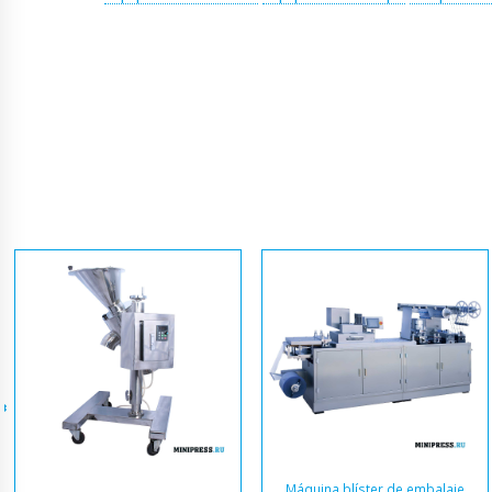
Máquina blíster de embalaje