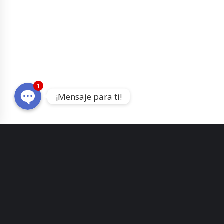
WhatsApp
Telegram
1
¡Mensaje para ti!