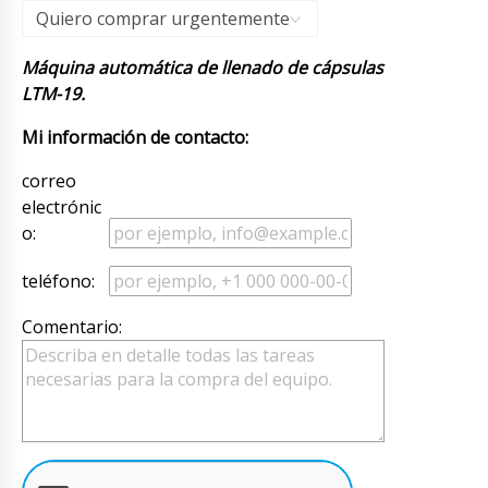
Quiero comprar urgentemente
Máquina automática de llenado de cápsulas
LTM-19.
Mi información de contacto:
correo
electrónic
o:
teléfono:
Comentario: