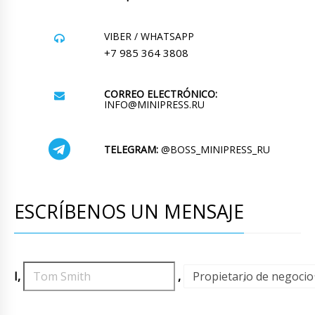
VIBER / WHATSAPP
+7 985 364 3808
CORREO ELECTRÓNICO:
INFO@MINIPRESS.RU
TELEGRAM:
@BOSS_MINIPRESS_RU
ESCRÍBENOS UN MENSAJE
I,
,
Propietario de negocio
,