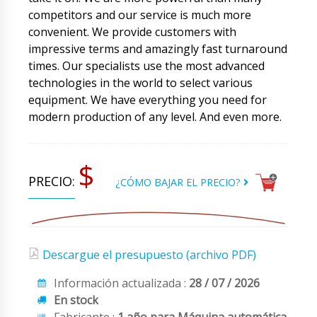
competitors and our service is much more
convenient. We provide customers with
impressive terms and amazingly fast turnaround
times. Our specialists use the most advanced
technologies in the world to select various
equipment. We have everything you need for
modern production of any level. And even more.
$
PRECIO:
¿CÓMO BAJAR EL PRECIO?
Descargue el presupuesto (archivo PDF)
Información actualizada :
28 / 07 / 2026
En stock
Fabricante :
1 año para Máquina automática