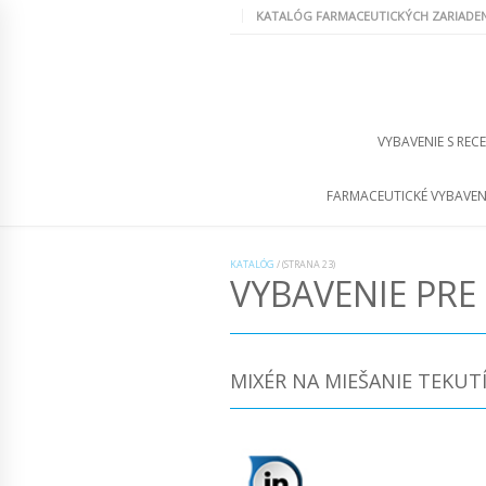
KATALÓG FARMACEUTICKÝCH ZARIADEN
VYBAVENIE S REC
FARMACEUTICKÉ VYBAVEN
KATALÓG
/
(STRANA 23)
VYBAVENIE PRE
MIXÉR NA MIEŠANIE TEKUTÍ