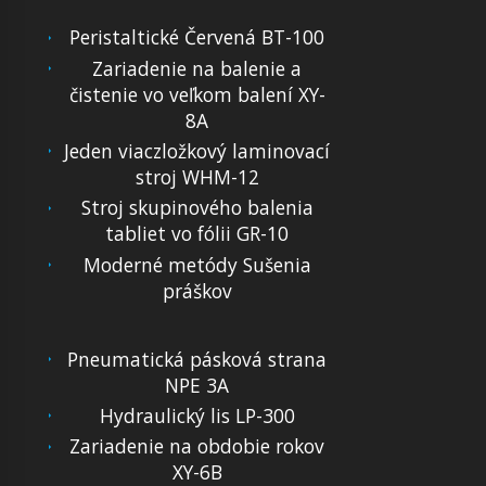
Peristaltické Červená BT-100
Zariadenie na balenie a
čistenie vo veľkom balení XY-
8A
Jeden viaczložkový laminovací
stroj WHM-12
Stroj skupinového balenia
tabliet vo fólii GR-10
Moderné metódy Sušenia
práškov
Pneumatická pásková strana
NPE 3A
Hydraulický lis LP-300
Zariadenie na obdobie rokov
XY-6B