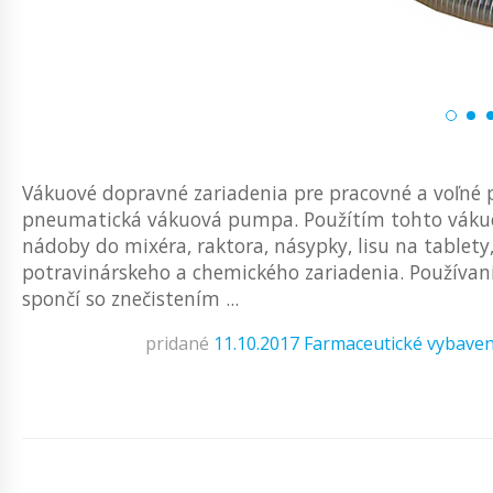
Vákuové dopravné zariadenia pre pracovné a voľné pr
pneumatická vákuová pumpa. Použítím tohto vákuov
nádoby do mixéra, raktora, násypky, lisu na tablety
potravinárskeho a chemického zariadenia. Používani
spončí so znečistením ...
pridané
11.10.2017
Farmaceutické vybaven