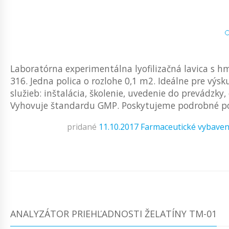
Laboratórna experimentálna lyofilizačná lavica s h
316. Jedna polica o rozlohe 0,1 m2. Ideálne pre výs
služieb: inštalácia, školenie, uvedenie do prevádzky
Vyhovuje štandardu GMP. Poskytujeme podrobné pok
pridané
11.10.2017
Farmaceutické vybaven
ANALYZÁTOR PRIEHĽADNOSTI ŽELATÍNY TM-01