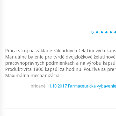
Práca stroj na základe základných želatínových kapsú
Manuálne balenie pre tvrdé dvojzložkové želatínové 
pracovnoprávnych podmienkach a na výrobu kapsúl 
Produktivita 1800 kapsúl za hodinu. Používa sa pre 
Maximálna mechanizácia ...
pridané
11.10.2017
Farmaceutické vybaveni