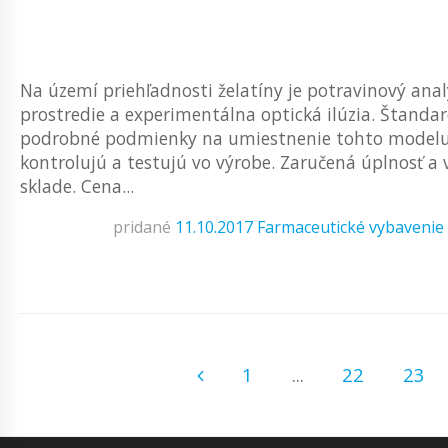
Na území priehľadnosti želatíny je potravinový ana
prostredie a experimentálna optická ilúzia. Štanda
podrobné podmienky na umiestnenie tohto modelu a
kontrolujú a testujú vo výrobe. Zaručená úplnosť a
sklade. Cena...
pridané
11.10.2017
Farmaceutické vybavenie
1
...
22
23