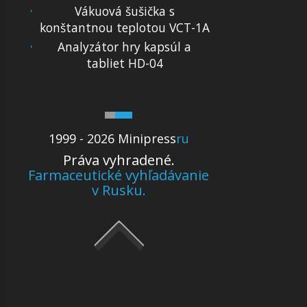
Vákuová šušička s
konštantnou teplotou VCT-1A
Analyzátor hry kapsúl a
tabliet HD-04
1999 - 2026 Minipress
ru
Práva vyhradené.
Farmaceutické vyhľadávanie
v Rusku.