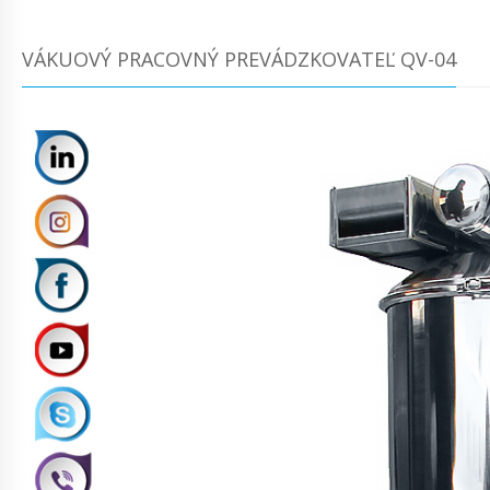
VÁKUOVÝ PRACOVNÝ PREVÁDZKOVATEĽ QV-04