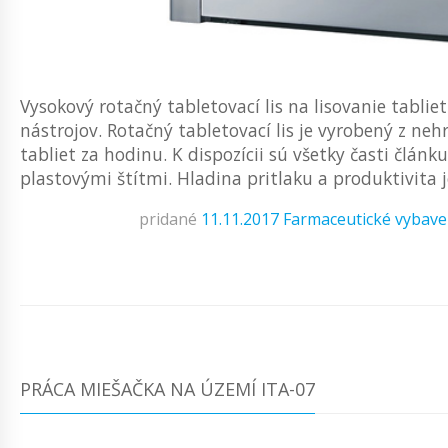
Vysokový rotačný tabletovací lis na lisovanie tabli
nástrojov. Rotačný tabletovací lis je vyrobený z ne
tabliet za hodinu. K dispozícii sú všetky časti člán
plastovými štítmi. Hladina pritlaku a produktivita je 
pridané
11.11.2017
Farmaceutické vybave
PRÁCA MIEŠAČKA NA ÚZEMÍ ITA-07