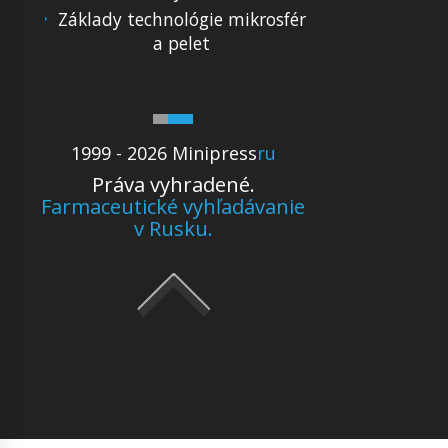
Základy technológie mikrosfér
a pelet
1999 - 2026 Minipress
ru
Práva vyhradené.
Farmaceutické vyhľadávanie
v Rusku.