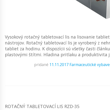
Vysokový rotačný tabletovací lis na lisovanie tabli
nástrojov. Rotačný tabletovací lis je vyrobený z ne
tabliet za hodinu. K dispozícii sú všetky časti člán
plastovými štítmi. Hladina pritlaku a produktivita je 
pridané
11.11.2017
Farmaceutické vybave
ROTAČNÝ TABLETOVACÍ LIS RZD-35