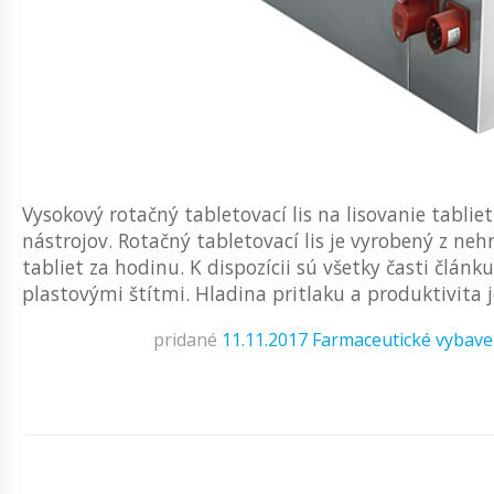
Vysokový rotačný tabletovací lis na lisovanie tabli
nástrojov. Rotačný tabletovací lis je vyrobený z ne
tabliet za hodinu. K dispozícii sú všetky časti člán
plastovými štítmi. Hladina pritlaku a produktivita je 
pridané
11.11.2017
Farmaceutické vybave