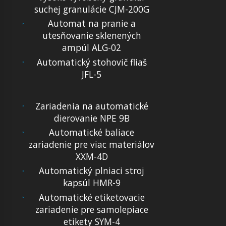
suchej granulácie CJM-200G
Automat na pranie a
utesňovanie sklenených
ampúl ALG-02
Automatický stohovič fliaš
JFL-5
Zariadenia na automatické
dierovanie NPE 9B
Automatické baliace
zariadenie pre viac materiálov
XXM-4D
Automatický plniaci stroj
kapsúl HMR-9
Automatické etiketovacie
zariadenie pre samolepiace
etikety SYM-4