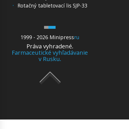
Rotačný tabletovací lis SJP-33
1999 - 2026 Minipress
ru
Práva vyhradené.
Farmaceutické vyhľadávanie
v Rusku.