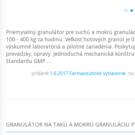
Priemyselný granulátor pre suchú a mokrú granulác
100 - 400 kg za hodinu. Veľkosť hotových granúl je 0
výskumné laboratóriá a pilotné zariadenia. Poskytuje
prevádzky, opravy. Jednoduchá mechanická konštrukc
štandardu GMP ....
pridané
1.6.2017
Farmaceutické vybavenie
na
GRANULÁTOR NA TAKÚ A MOKRÚ GRANULÁCIU P