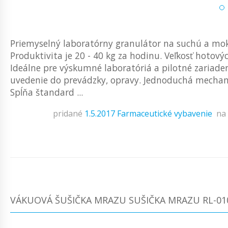
Priemyselný laboratórny granulátor na suchú a mok
Produktivita je 20 - 40 kg za hodinu. Veľkosť hotový
Ideálne pre výskumné laboratóriá a pilotné zariadeni
uvedenie do prevádzky, opravy. Jednoduchá mechanic
Spĺňa štandard ...
pridané
1.5.2017
Farmaceutické vybavenie
na
VÁKUOVÁ ŠUŠIČKA MRAZU SUŠIČKA MRAZU RL-01