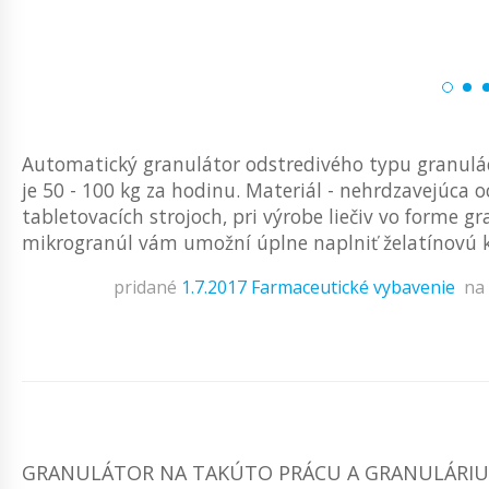
Automatický granulátor odstredivého typu granulác
je 50 - 100 kg za hodinu. Materiál - nehrdzavejúca o
tabletovacích strojoch, pri výrobe liečiv vo forme 
mikrogranúl vám umožní úplne naplniť želatínovú k
pridané
1.7.2017
Farmaceutické vybavenie
na
GRANULÁTOR NA TAKÚTO PRÁCU A GRANULÁRIU 