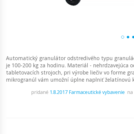
Automatický granulátor odstredivého typu granulác
je 100-200 kg za hodinu. Materiál - nehrdzavejúca oc
tabletovacích strojoch, pri výrobe liečiv vo forme 
mikrogranúl vám umožní úplne naplniť želatínovú k
pridané
1.8.2017
Farmaceutické vybavenie
na