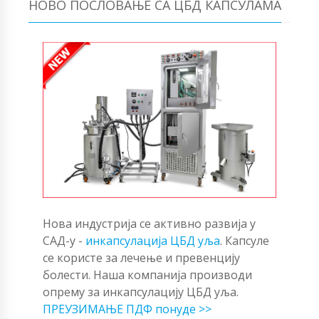
НОВО ПОСЛОВАЊЕ СА ЦБД КАПСУЛАМА
Нова индустрија се активно развија у
САД-у -
инкапсулација ЦБД уља
. Капсуле
се користе за лечење и превенцију
болести. Наша компанија производи
опрему за инкапсулацију ЦБД уља.
ПРЕУЗИМАЊЕ ПДФ понуде >>