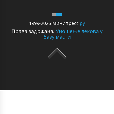
1999-2026 Минипресс
.ру
Права задржана.
Уношење лекова у
базу масти