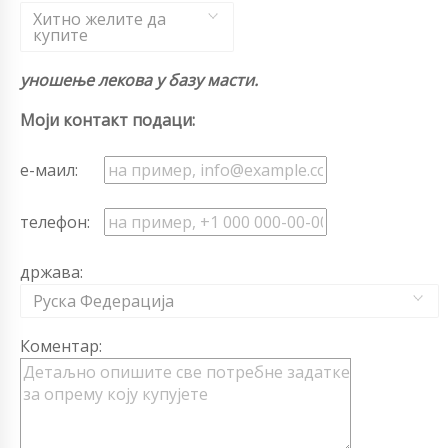
Хитно желите да
купите
уношење лекова у базу масти.
Моји контакт подаци:
е-маил:
телефон:
држава:
Руска Федерација
Коментар: