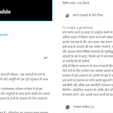
शिपिंग वजन: 300 किलो
हमारे ग्राहकों के लिए टिप्स
To make a grammar.
फ़ोन कॉल करने या साइट से अनुरोध भेजने से 
्रदर्शन
अधिक मात्रा में विवरण प्राप्त करने की अपेक्षा 
आपके पास क्या है और आप अंततः क्या प्राप्त
इसी तरह के उत्पादों की एक तस्वीर भेजते हैं,
यदि आपका संदेश विशिष्ट मापदंडों को सूचीबद्ध
आयामों के बारे में बताएं, जिनके बारे में आप बा
या सामग्रियों की कमियों.
कोई भी विवरण उपकरण के चयन में हमारी सिफार
गीले दाने के लिए दानेदार एक स्वतंत्र इकाई
सामग्री परीक्षण। हम सामग्री के दाने के
उत्पादन में इस उपकरण के उपयोग के बारे में अप
ों और आपूर्ति की एक पूरी श्रृंखला के साथ.
उस कार्य या समस्या का वर्णन करके शुरू करे
तकनीकी नहीं, बल्कि एक तकनीकी समाधान प्
क प्रयोगशाला परीक्षण दानेदार है जो हम
पैकेजिंग, औद्योगिक उत्पादन के तरीके और प्रौ
ों और अनुरोधों के साथ हमसे संपर्क कर सकते
मार्गदर्शन करेंगे, और आपके साथ कार्यों को हल
सभी प्रकार के दानों के उत्पादन के लिए उपकरण
ग्राहक समीक्षा (5)
 हैं। ग्रैनुलेटर का उत्पादन सख्त गुणवत्ता