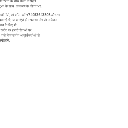
ो रिपोर्ट के साथ भेजने से पहले.
ुभव के साथ
उपकरण के जीवन भर.
ीं मिले, तो कॉल करें
+74953643808
और हम
ेख रहे थे, या हम ऐसे ही उपकरण लेंगे जो न केवल
ीमत के लिए भी.
 खरीद पर हमारी सेवाओं पर.
ा वाले विश्वसनीय आपूर्तिकर्ताओं से.
्वीकृति
.