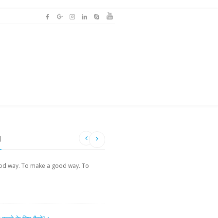
H
od way. To make a good way. To