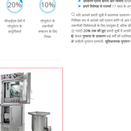
उपकरण प्राप्त करना और जांचना
वीडिय
20%
10%
हमारे विशेषज्ञ से परामर्श
17 साल के अन
यदि आपको हमारी सूची में आवश्यक उपकरण नह
निश्चित रूप से आपको वही प्रदान करेंगे जो आप द
सीआईएस देशों में
ग्रेनुलेटर के
तकनीकी विशेषताओं के लिए उपयुक्त हैं, बल्कि क
ग्रेनुलेटर के
तकनीकी
गारंटी
20% तक की छूट
हमारी सूची में अगली
आपूर्तिकर्ता
संचालन के लिए
केवल
गुणवत्ता के उपकरण
कई वर्षों की प्रतिष्ठ
नियम
लचीली भुगतान प्रणाली.
सुविधाजनक भुगतान स