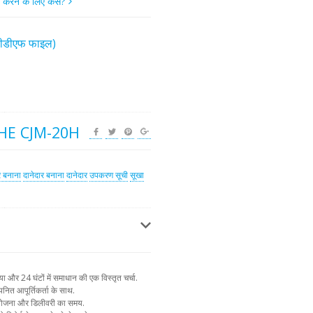
म करने के लिए कैसे?
(पीडीएफ फाइल)
HE CJM-20H
र बनाना
दानेदार बनाना
दानेदार
उपकरण सूची
सूखा
और 24 घंटों में समाधान की एक विस्तृत चर्चा.
नित आपूर्तिकर्ता के साथ.
न योजना और डिलीवरी का समय.