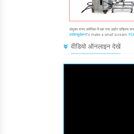
संयुक्त राज्य अमेरिका में एक नया उद्योग सक्रिय रू
एनकैप्सुलेशन
To make a small scream.
PDF
वीडियो ऑनलाइन देखें