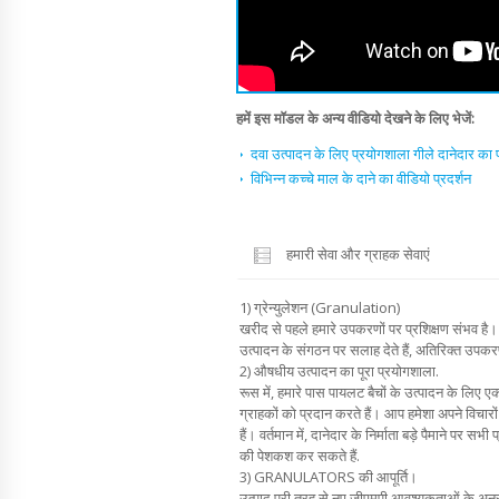
हमें इस मॉडल के अन्य वीडियो देखने के लिए भेजें:
दवा उत्पादन के लिए प्रयोगशाला गीले दानेदार का प
विभिन्न कच्चे माल के दाने का वीडियो प्रदर्शन
हमारी सेवा और ग्राहक सेवाएं
1) ग्रेन्युलेशन (Granulation)
खरीद से पहले हमारे उपकरणों पर प्रशिक्षण संभव है। 
उत्पादन के संगठन पर सलाह देते हैं, अतिरिक्त उपकरण
2) औषधीय उत्पादन का पूरा प्रयोगशाला.
रूस में, हमारे पास पायलट बैचों के उत्पादन के लिए ए
ग्राहकों को प्रदान करते हैं। आप हमेशा अपने विचार
हैं। वर्तमान में, दानेदार के निर्माता बड़े पैमाने पर 
की पेशकश कर सकते हैं.
3) GRANULATORS की आपूर्ति।
उत्पाद पूरी तरह से नए जीएमपी आवश्यकताओं के अनुरूप