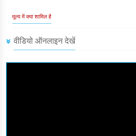
मूल्य में क्या शामिल है
वीडियो ऑनलाइन देखें