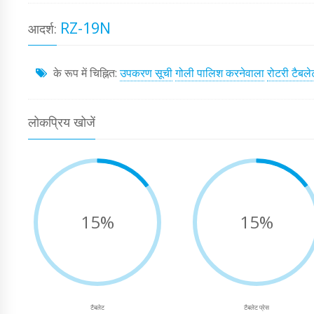
RZ-19N
आदर्श:
के रूप में चिह्नित:
उपकरण सूची
गोली पालिश करनेवाला
रोटरी टैबले
लोकप्रिय खोजें
15%
15%
टैबलेट
टैबलेट प्रेस