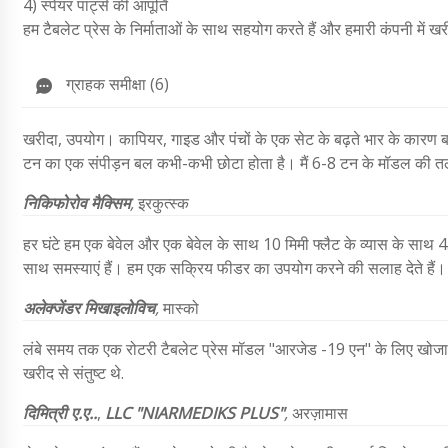
4) स्पेयर पार्ट्स की आपूर्ति
हम टैबलेट प्रेस के निर्माताओं के साथ सहयोग करते हैं और हमारी कंपनी में खरी
ग्राहक समीक्षा (6)
खरीदा, उपयोग। कापियर, गाइड और पंचों के एक सेट के बढ़ते भार के कारण 
टन का एक संपीड़न बल कभी-कभी छोटा होता है। मैं 6-8 टन के मॉडल की तला
निकिफोरोव मैक्सिम
,
इरकुत्स्क
हर घंटे हम एक बेवेल और एक बेवेल के साथ 10 मिमी फ्लैट के व्यास के साथ 45,0
साथ समस्याएं हैं। हम एक सक्रिय फीडर का उपयोग करने की सलाह देते हैं। यह
अलेक्जेंडर मिखाइलोविच
,
मास्को
लंबे समय तक एक रोटरी टैबलेट प्रेस मॉडल "आरजेड -19 एन" के लिए खोजा गय
खरीद से संतुष्ट थे.
दिमित्री ए.ए..
,
LLC "NIARMEDIKS PLUS"
,
अरज़ामास