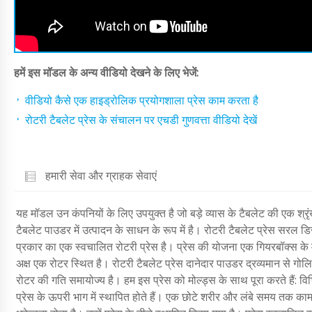
हमें इस मॉडल के अन्य वीडियो देखने के लिए भेजें:
वीडियो कैसे एक हाइड्रोलिक प्रयोगशाला प्रेस काम करता है
रोटरी टैबलेट प्रेस के संचालन पर एचडी गुणवत्ता वीडियो देखें
हमारी सेवा और ग्राहक सेवाएं
यह मॉडल उन कंपनियों के लिए उपयुक्त है जो बड़े व्यास के टैबलेट की एक श्रृ
टैबलेट पाउडर में उत्पादन के साधन के रूप में है। रोटरी टैबलेट प्रेस स
प्रकार का एक स्वचालित रोटरी प्रेस है। प्रेस की योजना एक गियरबॉक्स के 
अक्ष एक रोटर स्थित है। रोटरी टैबलेट प्रेस दानेदार पाउडर द्रव्यमान से गोल
रोटर की गति समायोज्य है। हम इस प्रेस को मोल्ड्स के साथ पूरा करते हैं: विभि
प्रेस के ऊपरी भाग में स्थापित होते हैं। एक छोटे शरीर और लंबे समय तक काम 