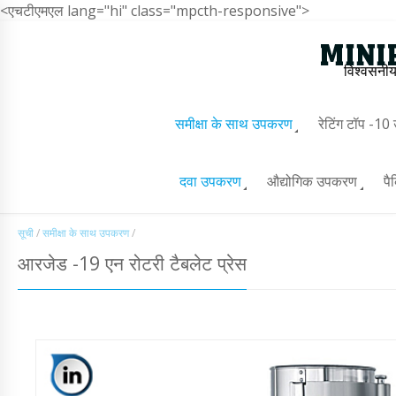
<एचटीएमएल lang="hi" class="mpcth-responsive">
विश्वसनीय
समीक्षा के साथ उपकरण
रेटिंग टॉप -1
दवा उपकरण
औद्योगिक उपकरण
पै
सूची
/
समीक्षा के साथ उपकरण
/
आरजेड -19 एन रोटरी टैबलेट प्रेस