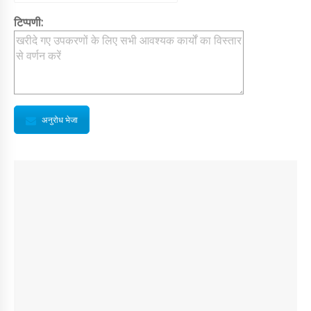
टिप्पणी:
अनुरोध भेजा