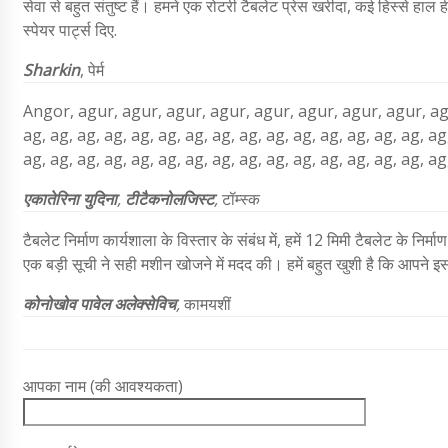
सेवा से बहुत संतुष्ट हैं। हमने एक रोटरी टैबलेट प्रेस खरीदा, कई हिस्से हाल
स्पेयर पार्ट्स दिए.
Sharkin
,
पेर्म
Angor, agur, agur, agur, agur, agur, agur, agur, agur, agur
ag, ag, ag, ag, ag, ag, ag, ag, ag, ag, ag, ag, ag, ag, ag, ag
ag, ag, ag, ag, ag, ag, ag, ag, ag, ag, ag, ag, ag, ag, ag, ag
एकातेरिना युदिना
,
टी
टैकनोलजिस्ट
,
टॉम्स्क
टैबलेट निर्माण कार्यशाला के विस्तार के संबंध में, हमें 12 मिमी टैबलेट क
एक बड़ी सूची ने सही मशीन खोजने में मदद की। हमें बहुत खुशी है कि आपने 
कोनोखोव पावेल अलेक्सेविच
,
कामयशीं
आपका नाम (की आवश्यकता)