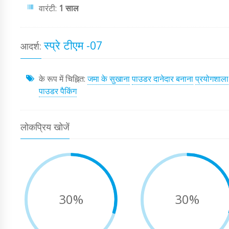
वारंटी:
1 साल
स्प्रे टीएम -07
आदर्श:
के रूप में चिह्नित:
जमा के सुखाना
पाउडर दानेदार बनाना
प्रयोगशाल
पाउडर पैकिंग
लोकप्रिय खोजें
30%
30%