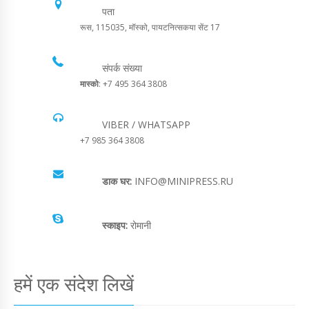
पता
रूस, 115035, मॉस्को, पायटनित्सकया सेंट 17
संपर्क संख्या
मास्को
: +7 495 364 3808
VIBER / WHATSAPP
+7 985 364 3808
डाक घर:
INFO@MINIPRESS.RU
स्काइप:
रोमानी
हमें एक संदेश लिखें