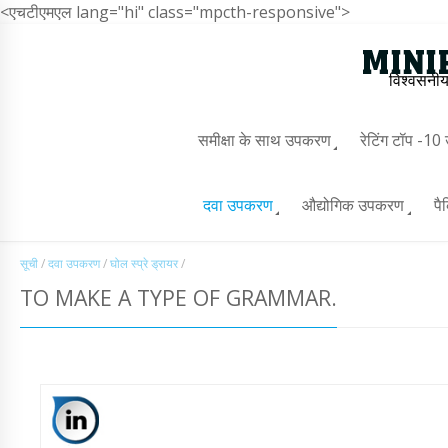
<एचटीएमएल lang="hi" class="mpcth-responsive">
विश्वसनीय
समीक्षा के साथ उपकरण
रेटिंग टॉप -1
दवा उपकरण
औद्योगिक उपकरण
पै
सूची
/
दवा उपकरण
/
घोल स्प्रे ड्रायर
/
TO MAKE A TYPE OF GRAMMAR.