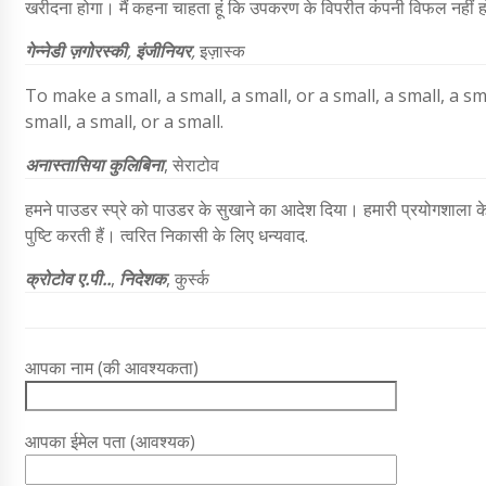
खरीदना होगा। मैं कहना चाहता हूं कि उपकरण के विपरीत कंपनी विफल नहीं हो
गेन्नेडी ज़गोरस्की
,
इंजीनियर
,
इज़ास्क
To make a small, a small, a small, or a small, a small, a smal
small, a small, or a small.
अनास्तासिया कुलिबिना
, सेराटोव
हमने पाउडर स्प्रे को पाउडर के सुखाने का आदेश दिया। हमारी प्रयोगशाला के ल
पुष्टि करती हैं। त्वरित निकासी के लिए धन्यवाद.
क्रोटोव ए.पी..
,
निदेशक
, कुर्स्क
आपका नाम (की आवश्यकता)
आपका ईमेल पता (आवश्यक)