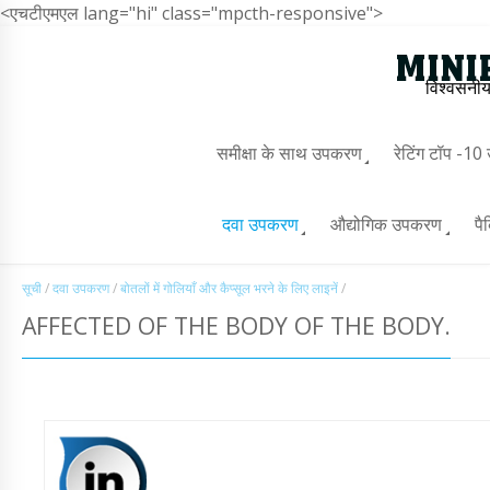
<एचटीएमएल lang="hi" class="mpcth-responsive">
विश्वसनीय
समीक्षा के साथ उपकरण
रेटिंग टॉप -1
दवा उपकरण
औद्योगिक उपकरण
पै
सूची
/
दवा उपकरण
/
बोतलों में गोलियाँ और कैप्सूल भरने के लिए लाइनें
/
AFFECTED OF THE BODY OF THE BODY.