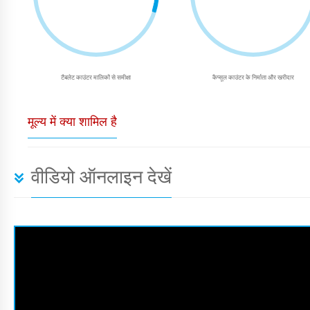
टैबलेट काउंटर मालिकों से समीक्षा
कैप्सूल काउंटर के निर्माता और खरीदार
मूल्य में क्या शामिल है
वीडियो ऑनलाइन देखें