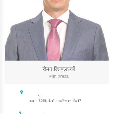
रोमन त्सिबुलस्की
Minipress.
पता
रूस, 115035, मॉस्को, पायटनित्सकया सेंट 17