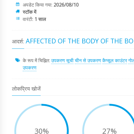
अपडेट किया गया:
2026/08/10
स्टॉक में
वारंटी:
1 साल
AFFECTED OF THE BODY OF THE BO
आदर्श:
के रूप में चिह्नित:
उपकरण सूची
चीन से उपकरण
कैप्सूल काउंटर
गो
उपकरण
लोकप्रिय खोजें
30%
27%