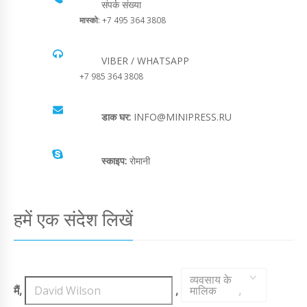
संपर्क संख्या
मास्को
: +7 495 364 3808
VIBER / WHATSAPP
+7 985 364 3808
डाक घर:
INFO@MINIPRESS.RU
स्काइप:
रोमानी
हमें एक संदेश लिखें
व्यवसाय के
मैं,
,
मालिक
,