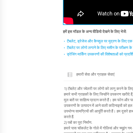
हमें इस मॉडल के अन्य वीडियो देखने के लिए भेजें:
टैबलेट, ड्रेजेज और कैप्सूल पर मुद्रण के लिए एक स
टैबलेट पर लोगो लगाने के लिए मशीन के परीक्षण के बा
ड्रेजिंग मार्किंग उपकरणों की विशेषताओं को प्रदर्
हमारी सेवा और ग्राहक सेवाएं
1) टॅबलेट और ज्वेलरी पर लोगो को लागू करने के लि
हमारे सभी ग्राहकों के लिए जिन्होंने उपकरण खरीदे ह
मूल बातें पर साहित्य प्रदान करते हैं। हम फोन और पत्र
उपकरणों के उत्पादन में आने वाली कठिनाइयों को हल क
उपभोग्य सामग्रियों की आपूर्ति करते हैं। हम दूसरे ह
करते हैं.
2) पबों का पूरा निर्माण.
हमारे पास चॉकलेट के गोले में गोलियां और च्यूइंग 