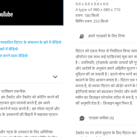
6.6 x 6.6 x 6.6 x 6.6
A type of 980 x 680 x 710
वजन: 180 किलो
शिपिंग वजन: 250 किलो
हमारे ग्राहकों के लिए टिप्स
्वचालित प्रिंटर के संचालन के बारे में वीडियो
रे में वीडियो
प्रिंटर को एकल पैनल से नियंत्रित किया 
शित करने वाला वीडियो
ऑपरेटर एक साथ कई प्रक्रियाएं शुरू कर सक
है। उपस्थिति, ट्रेडमार्क आपके उत्पादों की गु
और आदेशों के अनुसार हमारे अद्वितीय मुद्रण
मुद्रित की जा सकती है। हटाने योग्य भागों का
बदलने के लिए आसान बनाता है। प्रिंटर एक या द
करता है, दो-तरफा प्रिंटर को ऑर्डर करने के
ए प्रशिक्षण तकनीक.
इंटेग्लियो शाफ्ट को बदलकर टेम्प्लेट और सभ
ैं, हम टैबलेट और टैबलेट को कोटिंग करने की
मशीन का डिज़ाइन स्टेनलेस स्टील से बना है, 
ाचार द्वारा परामर्श करते हैं, हम अपने
की अनुमति देता है। डिजाइन बहुत स्थिर है.
रने में मदद करते हैं। हम स्पेयर पार्ट्स और
ाथ के उपकरणों की बिक्री में सहायता प्रदान
ग्राहक समीक्षा (6)
गम और नट्स के उत्पादन के लिए अतिरिक्त
टेबलेट पर रंग लोगो मुद्रण के लिए प्रिंटर का