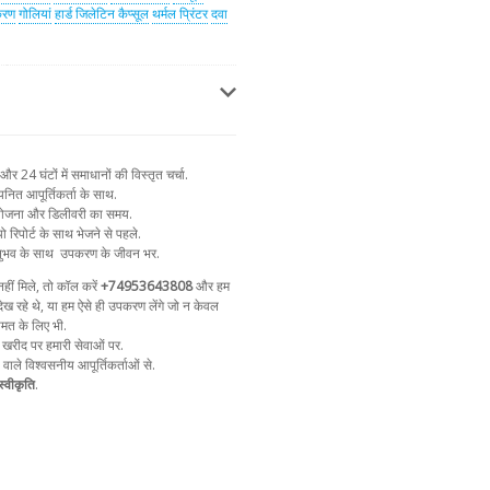
करण
गोलियां
हार्ड जिलेटिन कैप्सूल
थर्मल प्रिंटर
दवा
 24 घंटों में समाधानों की विस्तृत चर्चा.
नित आपूर्तिकर्ता के साथ.
न योजना और डिलीवरी का समय.
ो रिपोर्ट के साथ भेजने से पहले.
ुभव के साथ
उपकरण के जीवन भर.
ीं मिले, तो कॉल करें
+74953643808
और हम
ेख रहे थे, या हम ऐसे ही उपकरण लेंगे जो न केवल
ीमत के लिए भी.
 खरीद पर हमारी सेवाओं पर.
ा वाले विश्वसनीय आपूर्तिकर्ताओं से.
्वीकृति
.