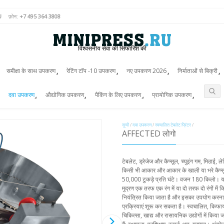
U
फ़ोन:
+7 495 364 3808
विश्वसनीय सेवा की सिफारिश की
समीक्षा के साथ उपकरण
रेटिंग टॉप -10 उपकरण
नए उपकरण 2026
निर्माताओं से बिक्री
दवा उपकरण
औद्योगिक उपकरण
पैकिंग के लिए उपकरण
प्रायोगिक उपकरण
सूची
/
दवा उपकरण
/
स्वचालित टेबलेट प्रिंटर
/
AFFECTED लोगो
टेबलेट, ड्रेजेज और कैप्सूल, च्युइंग गम, मिठाई,
किसी भी आकार और आकार के खाली या भरे कैप्सूल
50,000 टुकड़े प्रति घंटे। वजन 180 किलो। यह स
मुद्रण एक तरफ एक रंग में या दो तरफ दो रंगों मे
नियंत्रित किया जाता है और इसका उपयोग कर
प्रक्रियाएं शुरू कर सकता है। स्वचालित, किफ
चिकित्सा, खाद्य और रासायनिक उद्योगों में किया 