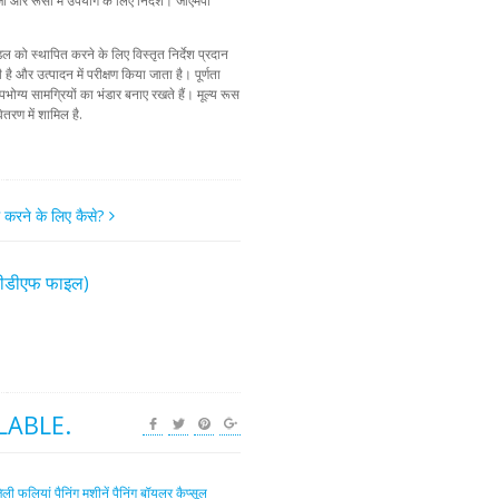
्रेजी और रूसी में उपयोग के लिए निर्देश। जीएमपी
 को स्थापित करने के लिए विस्तृत निर्देश प्रदान
है और उत्पादन में परीक्षण किया जाता है। पूर्णता
भोग्य सामग्रियों का भंडार बनाए रखते हैं। मूल्य रूस
ितरण में शामिल है.
म करने के लिए कैसे?
(पीडीएफ फाइल)
LABLE.
ेली फलियां
पैनिंग मशीनें
पैनिंग बॉयलर
कैप्सूल