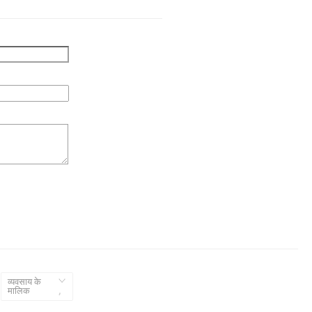
व्यवसाय के
,
मालिक
,