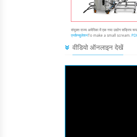
संयुक्त राज्य अमेरिका में एक नया उद्योग सक्रिय रू
एनकैप्सुलेशन
To make a small scream.
PDF
वीडियो ऑनलाइन देखें