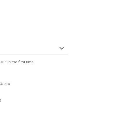
1" in the first time.
स के साथ
े