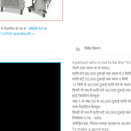
प से विकसित हो रहा है -
सीबीडी तेल का
 OFFER डाउनलोड करें >>
विशेष विवरण
A person who is not to be the "Ys-0
गोली (एक तरफ या दो तरफ):
प्रति घंटे 80,000 टुकड़ों तक व्यास में 3 मिमी
प्रति घंटे 50,000 टुकड़ों तक व्यास 6 मिमी
12 मिमी से 40,000 टुकड़े प्रति घंटे के व्या
किसी भी रूप में प्रति घंटे 40,000 टुकड़े तक
हार्ड जिलेटिन कैप्सूल:
नंबर 5 से नंबर 00 से 40,000 टुकड़े प्रति घंट
नरम जिलेटिन कैप्सूल:
किसी भी रूप में प्रति घंटे 40,000 टुकड़े तक
निर्यातक:51% - 60%
संपीड़ित हवा: निरंतर मानक प्रवाह पर 40 बार
To make a good way.