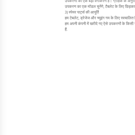
उपकरणों का एक बड़ा वर्गीकरण है। ग्राहक के अनुरो
उपकरण का एक मॉडल चुनेंगे, टैबलेट के लिए छिड़काव 
3) स्पेयर पार्ट्स की आपूर्ति
हम टेबलेट, ड्रेजेज और च्युइंग गम के लिए स्वचालित प
हम अपनी कंपनी में खरीदे गए ऐसे उपकरणों के किसी भी म
हैं.