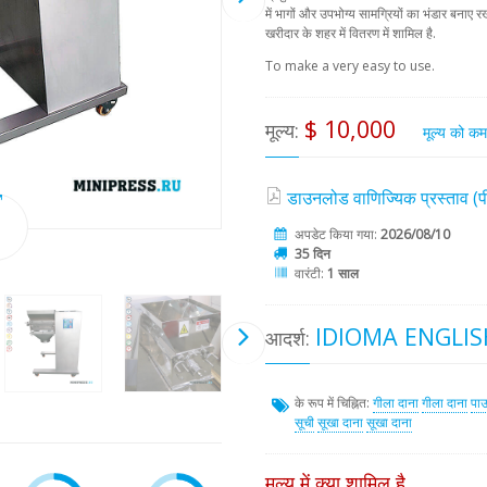
में भागों और उपभोग्य सामग्रियों का भंडार बनाए रख
खरीदार के शहर में वितरण में शामिल है.
To make a very easy to use.
$ 10,000
मूल्य:
मूल्य को क
डाउनलोड वाणिज्यिक प्रस्ताव 
अपडेट किया गया:
2026/08/10
35 दिन
वारंटी:
1 साल
IDIOMA ENGLIS
आदर्श:
के रूप में चिह्नित:
गीला दाना
गीला दाना
पाउ
सूची
सूखा दाना
सूखा दाना
मूल्य में क्या शामिल है