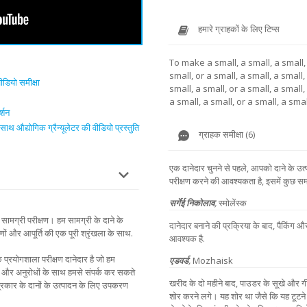
हमारे ग्राहकों के लिए टिप्स
To make a small, a small, a small, 
small, or a small, a small, a small,
ीडियो समीक्षा
small, a small, or a small, a small,
a small, a small, or a small, a smal
र्शन
थ औद्योगिक ग्रैन्यूलेटर की वीडियो प्रस्तुति
ग्राहक समीक्षा (6)
एक दानेदार चुनने से पहले, आपको दाने के उत्
परीक्षण करने की आवश्यकता है, इसमें कुछ 
सर्गेई निकोलाव
,
स्मोलेंस्क
सामग्री परीक्षण। हम सामग्री के दाने के
दानेदार बनाने की प्रक्रिया के बाद, पैकिंग 
ों और आपूर्ति की एक पूरी श्रृंखला के साथ.
आवश्यक है.
क प्रयोगशाला परीक्षण दानेदार है जो हम
एडवर्ड
,
Mozhaisk
ों और अनुरोधों के साथ हमसे संपर्क कर सकते
खरीद के दो महीने बाद, पाउडर के सूखे और ग
सभी प्रकार के दानों के उत्पादन के लिए उपकरण
शोर करने लगे। यह शोर था जैसे कि यह टूटने वा