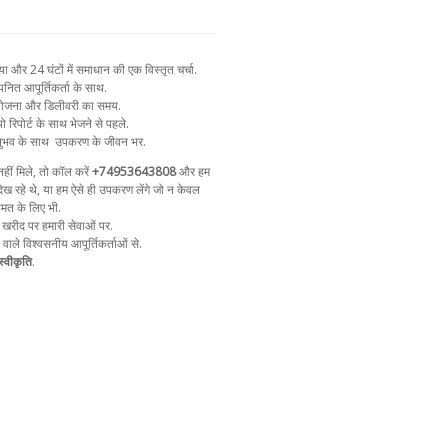
और 24 घंटों में समाधान की एक विस्तृत चर्चा.
नित आपूर्तिकर्ता के साथ.
न योजना और डिलीवरी का समय.
ो रिपोर्ट के साथ भेजने से पहले.
ुभव के साथ
उपकरण के जीवन भर.
ीं मिले, तो कॉल करें
+74953643808
और हम
ेख रहे थे, या हम ऐसे ही उपकरण लेंगे जो न केवल
ीमत के लिए भी.
 खरीद पर हमारी सेवाओं पर.
ा वाले विश्वसनीय आपूर्तिकर्ताओं से.
्वीकृति
.