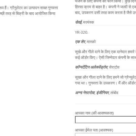
भेजने के लिए कंपनी को फोन किया। कुछ दिन
हिस्सा क्रम से बाहर है। कंपनी ने जल्दी से
 हैं। ग्रैनुलेटर का उत्पादन सख्त गुणवत्ता
बाद, उपकरण उसी तरह काम करता है जैसे उस
्छी तरह से बिक्री के बाद आयोजित किया
सेवई
,
मरमंस्क
YR-320.
एक शेर
, मास्को
सूखे और गीले दाने के लिए एक दानेदार हमारे
कई ऑर्डर किए। ऐसी जिम्मेदार कंपनी के सा
कॉन्स्टेंटिन अलेक्जेंड्रोव
, सेराटोव
सूखा और गीला दाने के लिए हमने जो ग्रैन्य
गया था। गुणवत्ता के उपकरण। मैं और ऑर्डर द
अन्ना नेस्टरोवा
,
इंजीनियर
, तांबोव
आपका नाम (की आवश्यकता)
आपका ईमेल पता (आवश्यक)