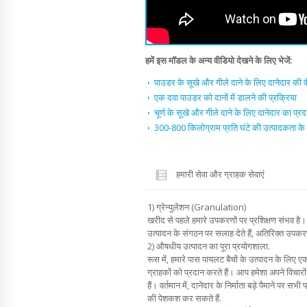
हमें इस मॉडल के अन्य वीडियो देखने के लिए भेजें:
पाउडर के सूखे और गीले दाने के लिए दानेदार की व
एक दवा पाउडर को दानों में डालने की प्रक्रिया
चूर्ण के सूखे और गीले दाने के लिए दानेदार का प्रद
300-800 किलोग्राम प्रति घंटे की उत्पादकता के सा
हमारी सेवा और ग्राहक सेवाएं
1) ग्रेन्युलेशन (Granulation)
खरीद से पहले हमारे उपकरणों पर प्रशिक्षण संभव है। 
उत्पादन के संगठन पर सलाह देते हैं, अतिरिक्त उपकरण
2) औषधीय उत्पादन का पूरा प्रयोगशाला.
रूस में, हमारे पास पायलट बैचों के उत्पादन के लिए ए
ग्राहकों को प्रदान करते हैं। आप हमेशा अपने विचार
हैं। वर्तमान में, दानेदार के निर्माता बड़े पैमाने पर 
की पेशकश कर सकते हैं.