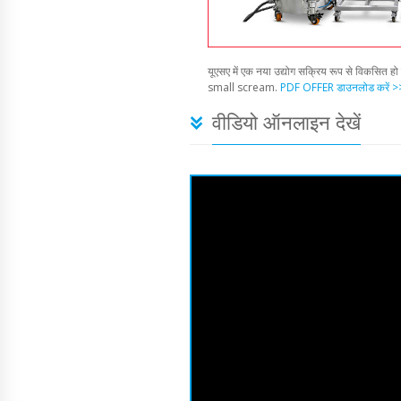
यूएसए में एक नया उद्योग सक्रिय रूप से विकसित हो 
small scream.
PDF OFFER डाउनलोड करें >
वीडियो ऑनलाइन देखें