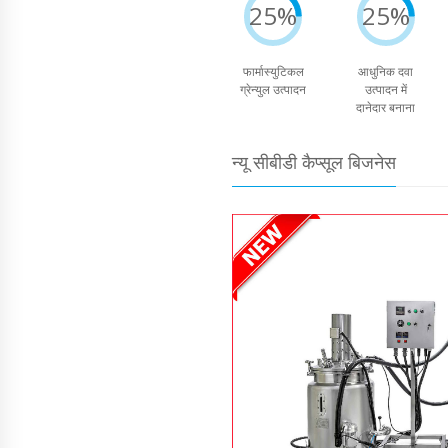
25%
25%
फार्मास्युटिकल
आधुनिक दवा
ग्रेन्युल उत्पादन
उत्पादन में
दानेदार बनाना
न्यू सीबीडी कैप्सूल बिजनेस