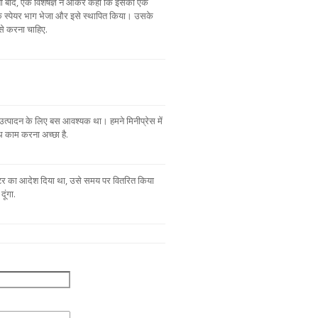
ों बाद, एक विशेषज्ञ ने आकर कहा कि इसका एक
 एक स्पेयर भाग भेजा और इसे स्थापित किया। उसके
े करना चाहिए.
 उत्पादन के लिए बस आवश्यक था। हमने मिनीप्रेस में
थ काम करना अच्छा है.
ूलेटर का आदेश दिया था, उसे समय पर वितरित किया
ूंगा.