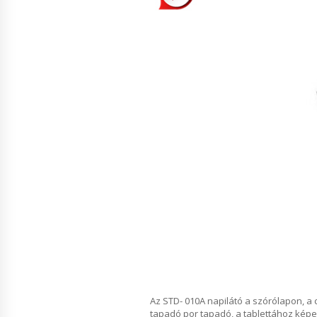
Az STD- 010A napilátó a szórólapon, a
tapadó por tapadó, a tablettához képe