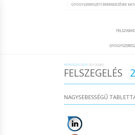
GYOGYSZERESZETI BERENDEZÉSEK KA
FELSZABAD
GYOGYSZERESZ
KATALÓGUS
/
2019
/
(23. OLDAL)
FELSZEGELÉS
2
NAGYSEBESSÉGŰ TABLETTA