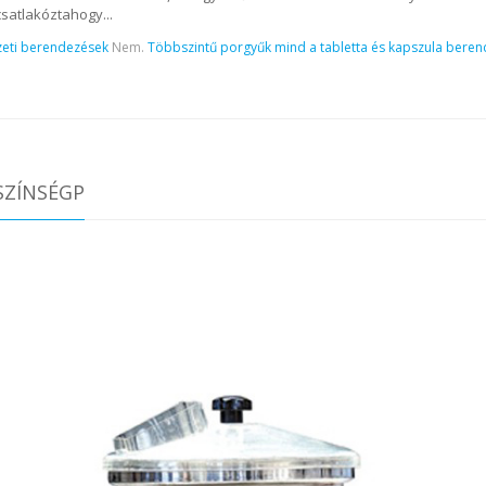
satlakóztahogy...
eti berendezések
Nem.
Többszintű porgyűk mind a tabletta és kapszula bere
SZÍNSÉGP