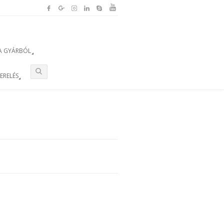
A GYÁRBÓL
ZERELÉS