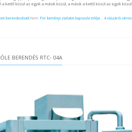
ül a kettő közül az egyik a másik közül, a másik a kettő közül az egyik közü
eti berendezések
Nem.
Por keményi zselatin kapszula töléje
4 vászárói vérviz
ÓLE BERENDÉS RTC- 04A