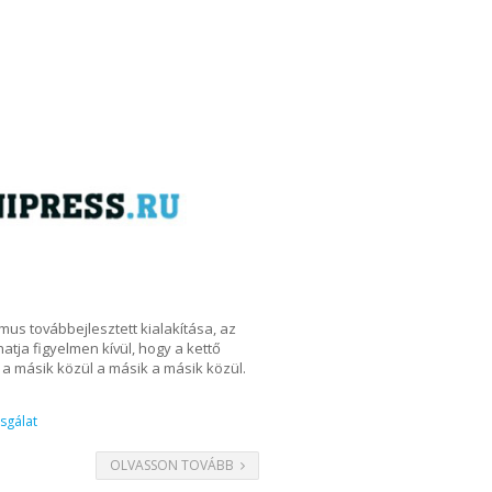
mus továbbejlesztett kialakítása, az
tja figyelmen kívül, hogy a kettő
l a másik közül a másik a másik közül.
zsgálat
OLVASSON TOVÁBB