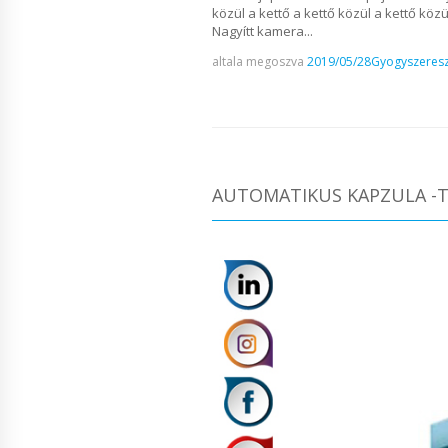
közül a kettő a kettő közül a kettő köz
Nagyítt kamera...
altala megoszva
2019/05/28
Gyogyszeresz
AUTOMATIKUS KAPZULA -T