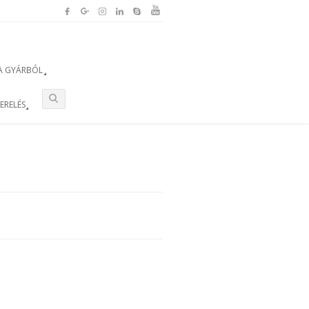
A GYÁRBÓL
ZERELÉS