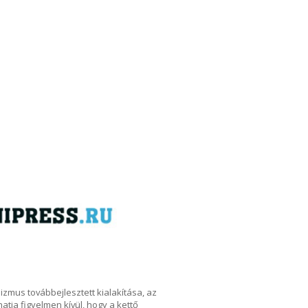
izmus továbbejlesztett kialakítása, az
tja figyelmen kívül, hogy a kettő