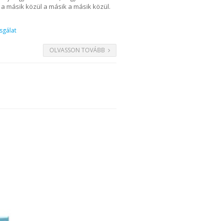
l a másik közül a másik a másik közül.
sgálat
OLVASSON TOVÁBB