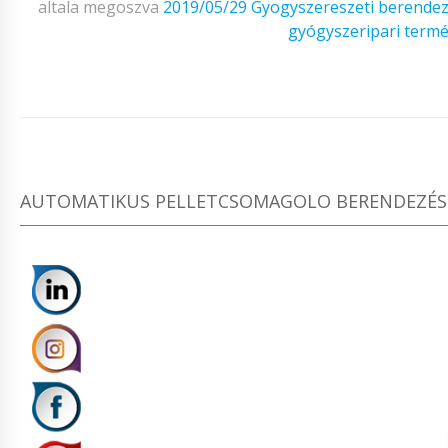
altala megoszva
2019/05/29
Gyogyszereszeti berende
gyógyszeripari term
AUTOMATIKUS PELLETCSOMAGOLO BERENDEZÉSE