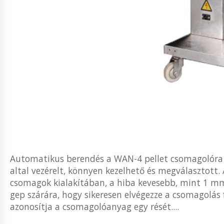
Automatikus berendés a WAN-4 pellet csomagolóra "
altal vezérelt, könnyen kezelhető és megválasztott.
csomagok kialakítában, a hiba kevesebb, mint 1 mm
gep szárára, hogy sikeresen elvégezze a csomagolás
azonosítja a csomagolóanyag egy rését....