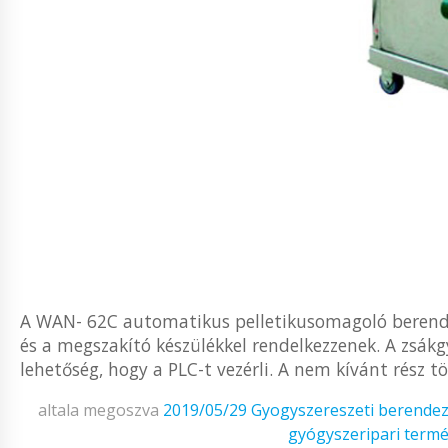
A WAN- 62C automatikus pelletikusomagoló berendez
és a megszakító készülékkel rendelkezzenek. A zsák
lehetőség, hogy a PLC-t vezérli. A nem kívánt rész t
altala megoszva
2019/05/29
Gyogyszereszeti berende
gyógyszeripari term