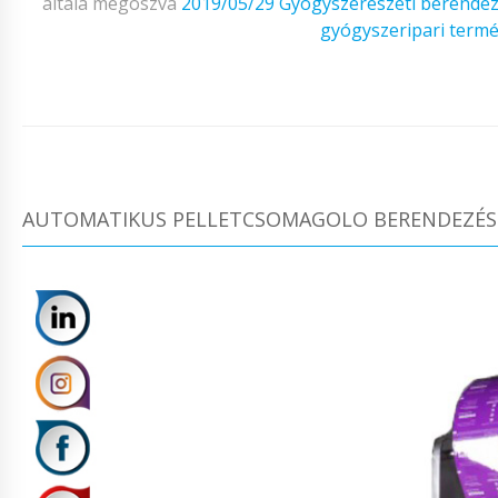
altala megoszva
2019/05/29
Gyogyszereszeti berende
gyógyszeripari term
AUTOMATIKUS PELLETCSOMAGOLO BERENDEZÉS