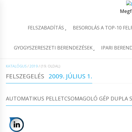
Megf
FELSZABADÍTÁS
BESOROLÁS A TOP-10 FE
GYOGYSZERESZETI BERENDEZÉSEK
IPARI BEREN
KATALÓGUS
/
2019
/
(19. OLDAL)
FELSZEGELÉS
2009. JÚLIUS 1.
AUTOMATIKUS PELLETCSOMAGOLÓ GÉP DUPLA S