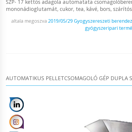
SZP- 17 kettös adagola automatata csomagolóberend
mononádioglutamát, cukor, tea, kávé, bors, szárítós
altala megoszva
2019/05/29
Gyogyszereszeti berende
gyógyszeripari term
AUTOMATIKUS PELLETCSOMAGOLÓ GÉP DUPLA S