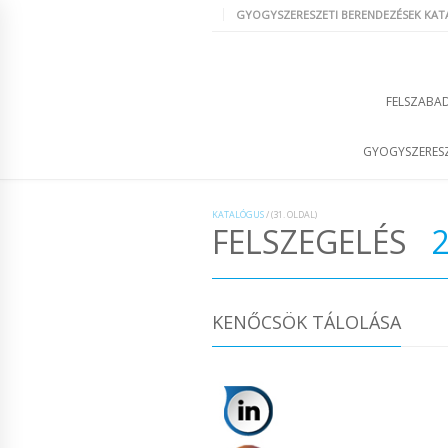
GYOGYSZERESZETI BERENDEZÉSEK KA
FELSZABAD
GYOGYSZERESZ
KATALÓGUS
/
(31. OLDAL)
FELSZEGELÉS
KENŐCSÖK TÁLOLÁSA