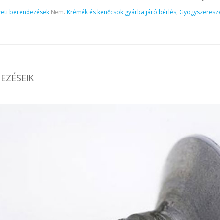
eti berendezések
Nem.
Krémék és kenőcsök gyárba járó bérlés
,
Gyogyszeresze
EZÉSEIK