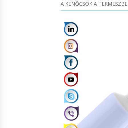
A KENŐCSÖK A TERMESZB