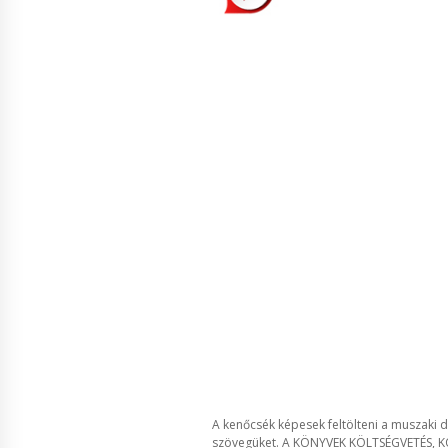
A kenőcsék képesek feltölteni a muszaki d
szövegüket. A KÖNYVEK KÖLTSÉGVETÉS,