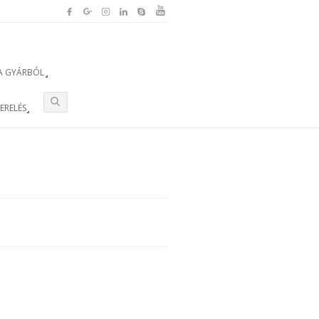
A GYÁRBÓL
ZERELÉS