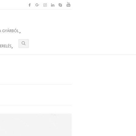
A GYÁRBÓL
ZERELÉS