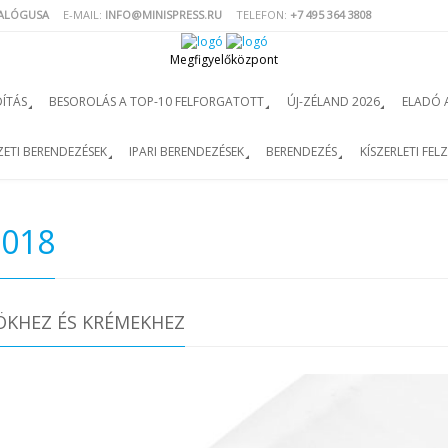
TALÓGUSA
E-MAIL:
INFO@MINISPRESS.RU
TELEFON:
+7 495 364 3808
Megfigyelőközpont
ÍTÁS
BESOROLÁS A TOP-10 FELFORGATOTT
ÚJ-ZÉLAND 2026
ELADÓ 
ETI BERENDEZÉSEK
IPARI BERENDEZÉSEK
BERENDEZÉS
KÍSZERLETI FEL
2018
ÖKHEZ ÉS KRÉMEKHEZ