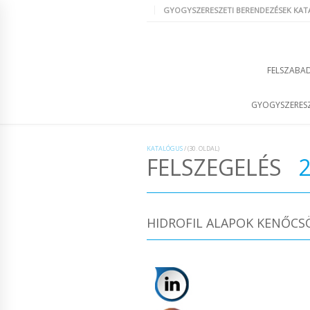
GYOGYSZERESZETI BERENDEZÉSEK KA
FELSZABAD
GYOGYSZERESZ
KATALÓGUS
/
(30. OLDAL)
FELSZEGELÉS
HIDROFIL ALAPOK KENŐCS