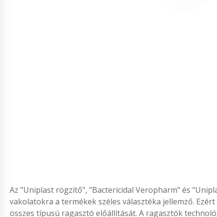
Az "Uniplast rögzítő", "Bactericidal Veropharm" és "Unip
vakolatokra a termékek széles választéka jellemző. Ezér
összes típusú ragasztó előállítását. A ragasztók technol