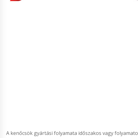
A kenőcsök gyártási folyamata időszakos vagy folyamatos. 