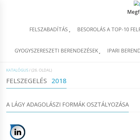
Megf
FELSZABADÍTÁS
BESOROLÁS A TOP-10 FE
GYOGYSZERESZETI BERENDEZÉSEK
IPARI BEREN
KATALÓGUS
/
(26. OLDAL)
FELSZEGELÉS
2018
A LÁGY ADAGOLÁSZI FORMÁK OSZTÁLYOZÁSA