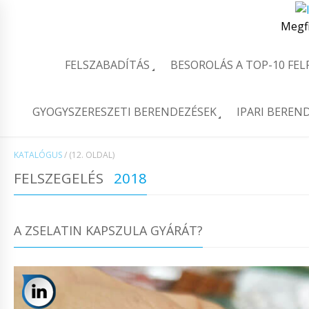
Megf
FELSZABADÍTÁS
BESOROLÁS A TOP-10 FE
GYOGYSZERESZETI BERENDEZÉSEK
IPARI BEREN
KATALÓGUS
/
(12. OLDAL)
FELSZEGELÉS
2018
A ZSELATIN KAPSZULA GYÁRÁT?