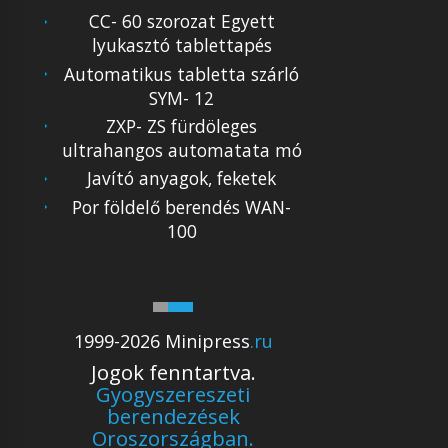
CC- 60 szorozat Egyett
lyukasztó tablettapés
Automatikus tabletta szárló
SYM- 12
ZXP- ZS fürdöleges
ultrahangos automatata mó
Javító anyagok, feketek
Por földelő berendés WAN-
100
1999-2026 Minipress
.ru
Jogok fenntartva.
Gyogyszereszeti
berendezések
Oroszországban.