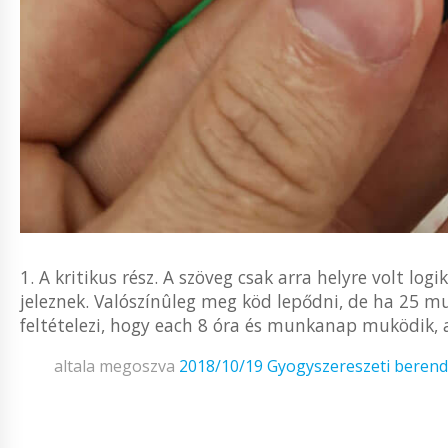
1. A kritikus rész. A szöveg csak arra helyre volt lo
jeleznek. Valószínûleg meg köd lepődni, de ha 25 m
feltételezi, hogy each 8 óra és munkanap muködik, a
altala megoszva
2018/10/19
Gyogyszereszeti beren