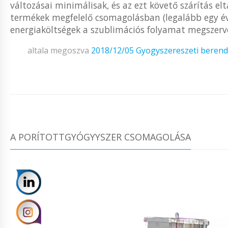
változásai minimálisak, és az ezt követő szárítás el
termékek megfelelő csomagolásban (legalább egy év
energiaköltségek a szublimációs folyamat megszerv
altala megoszva
2018/12/05
Gyogyszereszeti beren
A PORÍTOTTGYÓGYYSZER CSOMAGOLÁSA