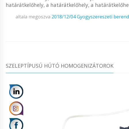
határátkelőhely, a határátkelőhely, a határátkelőhel
altala megoszva
2018/12/04
Gyogyszereszeti beren
SZELEPTÍPUSÚ HÚTÓ HOMOGENIZÁTOROK