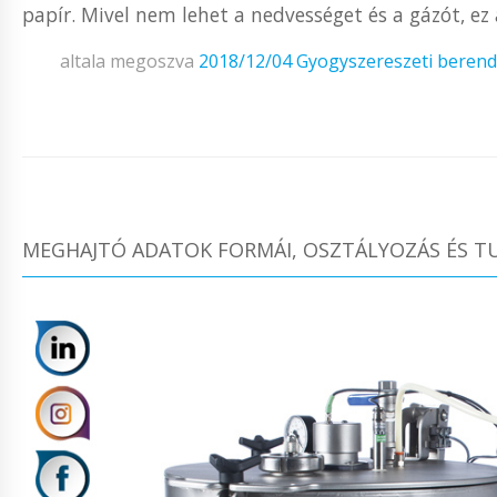
papír. Mivel nem lehet a nedvességet és a gázót, ez 
altala megoszva
2018/12/04
Gyogyszereszeti beren
MEGHAJTÓ ADATOK FORMÁI, OSZTÁLYOZÁS ÉS T