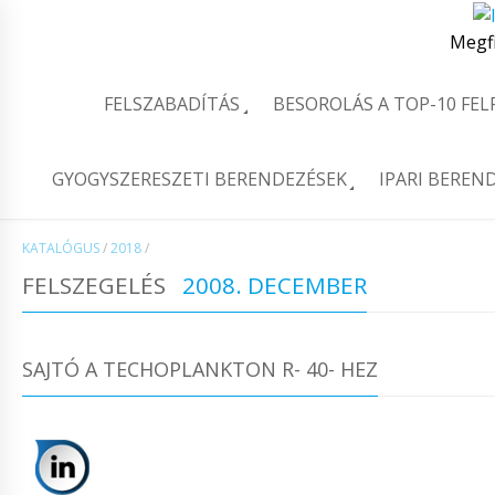
Megf
FELSZABADÍTÁS
BESOROLÁS A TOP-10 FE
GYOGYSZERESZETI BERENDEZÉSEK
IPARI BEREN
KATALÓGUS
/
2018
/
FELSZEGELÉS
2008. DECEMBER
SAJTÓ A TECHOPLANKTON R- 40- HEZ