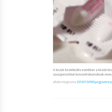
A közúti közlekedés esetében a közúti köz
szuszpenziókat koncentrátumoknak neve
altala megoszva
2018/10/09
Gyogyszeresz