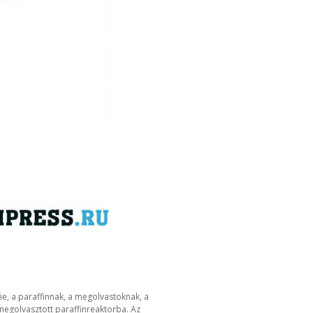
ie, a paraffinnak, a megolvastoknak, a
e megolvasztott paraffinreaktorba. Az