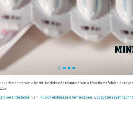
lekedés esetében a közúti közlekedés tekintetében a következő feltételek teljes
zzük.
eti berendezések
Nem.
Kúpók előllátása a termeszben
,
Gyogyszereszeti techn