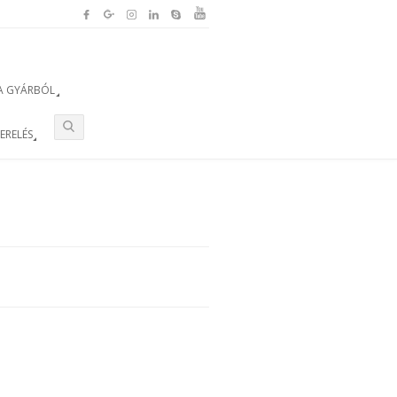
A GYÁRBÓL
ZERELÉS