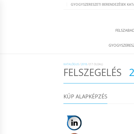
GYOGYSZERESZETI BERENDEZÉSEK KA
FELSZABAD
GYOGYSZERESZ
KATALÓGUS
/
2018
/
(17. OLDAL)
FELSZEGELÉS
KÚP ALAPKÉPZÉS