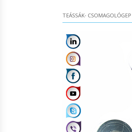
TEÁSSÁK- CSOMAGOLÓGEP É