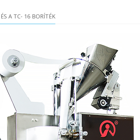
S A TC- 16 BORÍTÉK