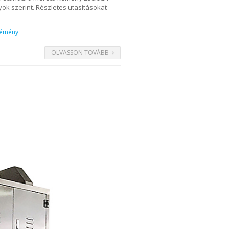
k szerint. Részletes utasításokat
 vémény
OLVASSON TOVÁBB