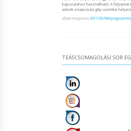
kapszulahoz használható. A folyamat 
adunk a kapszula-gép üzembe helyezés
altala megoszva
2017/05/06
Gyogyszeresz
TEÁSCSOMAGOLÁSI SOR EGY