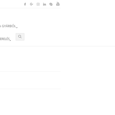
A GYÁRBÓL
ZERELÉS