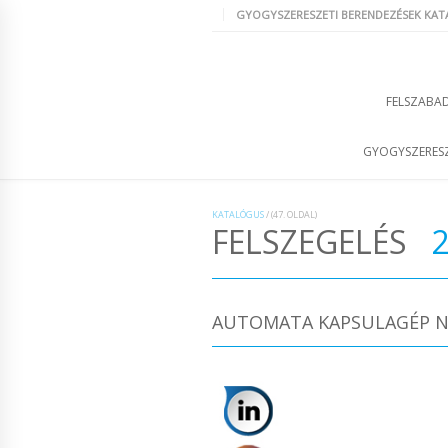
GYOGYSZERESZETI BERENDEZÉSEK KA
FELSZABAD
GYOGYSZERESZ
KATALÓGUS
/
(47. OLDAL)
FELSZEGELÉS
AUTOMATA KAPSULAGÉP NJ