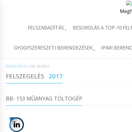
Megf
FELSZABADÍTÁS
BESOROLÁS A TOP-10 FE
GYOGYSZERESZETI BERENDEZÉSEK
IPARI BEREN
KATALÓGUS
/
(36. OLDAL)
FELSZEGELÉS
2017
BB- 153 MŰANYAG TÖLTÖGÉP