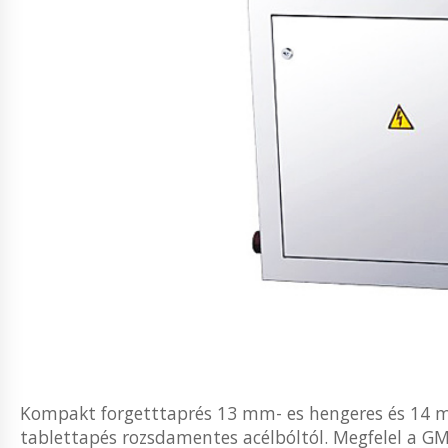
Kompakt forgetttaprés 13 mm- es hengeres és 14 mm
tablettapés rozsdamentes acélbóltól. Megfelel a GM