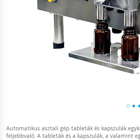
Automatikus asztali gép tableták és kapszulák eg
feljebbvaló. A tableták és a kapszulák, a valamint eg