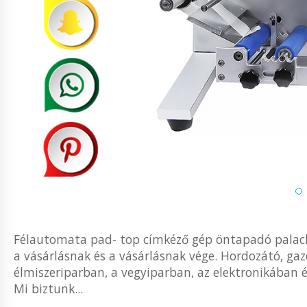
Félautomata pad- top címkéző gép öntapadó palack
a vásárlásnak és a vásárlásnak vége. Hordozátó, ga
élmiszeriparban, a vegyiparban, az elektronikában
Mi biztunk...