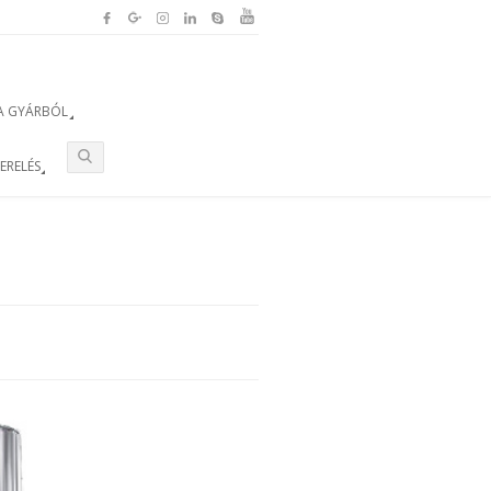
A GYÁRBÓL
ZERELÉS