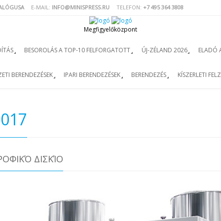
TALÓGUSA
E-MAIL:
INFO@MINISPRESS.RU
TELEFON:
+7 495 364 3808
Megfigyelőközpont
ÍTÁS
BESOROLÁS A TOP-10 FELFORGATOTT
ÚJ-ZÉLAND 2026
ELADÓ 
ETI BERENDEZÉSEK
IPARI BERENDEZÉSEK
BERENDEZÉS
KÍSZERLETI FEL
2017
ΤΡΟΦΙΚΌ ΔΙΣΚΊΟ