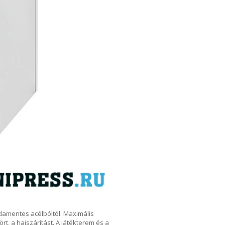
sdamentes acélbóltól. Maximális
rt, a hajszárítást. A játékterem és a