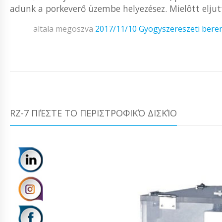
adunk a porkeverő üzembe helyezésez. Mielôtt eljutta
altala megoszva
2017/11/10
Gyogyszereszeti bere
RZ-7 ΠΙΈΣΤΕ ΤΟ ΠΕΡΙΣΤΡΟΦΙΚΌ ΔΙΣΚΊΟ