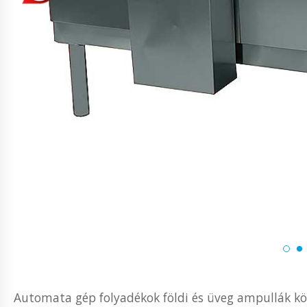
Automata gép folyadékok földi és üveg ampullák kö