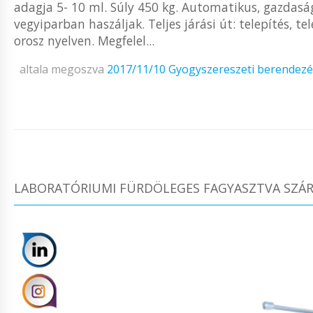
adagja 5- 10 ml. Súly 450 kg. Automatikus, gazdaság
vegyiparban haszáljak. Teljes járási út: telepítés, tel
orosz nyelven. Megfelel...
altala megoszva
2017/11/10
Gyogyszereszeti berendez
LABORATÓRIUMI FÜRDÖLEGES FAGYASZTVA SZÁRÍ