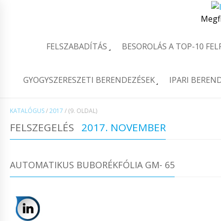
Megf
FELSZABADÍTÁS
BESOROLÁS A TOP-10 FE
GYOGYSZERESZETI BERENDEZÉSEK
IPARI BEREN
KATALÓGUS
/
2017
/
(9. OLDAL)
FELSZEGELÉS
2017. NOVEMBER
AUTOMATIKUS BUBORÉKFÓLIA GM- 65