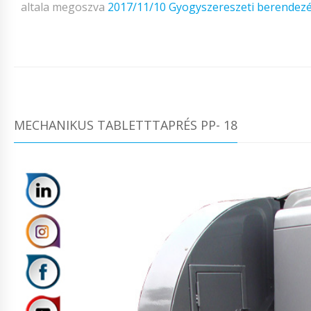
altala megoszva
2017/11/10
Gyogyszereszeti berendez
MECHANIKUS TABLETTTAPRÉS PP- 18