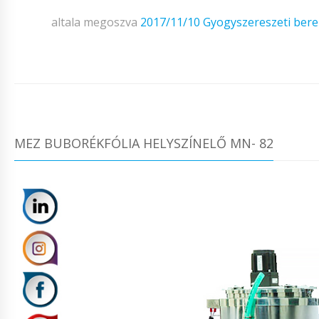
altala megoszva
2017/11/10
Gyogyszereszeti ber
MEZ BUBORÉKFÓLIA HELYSZÍNELŐ MN- 82