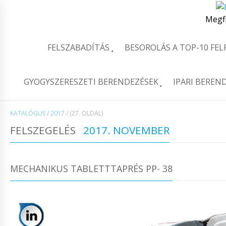
Megf
FELSZABADÍTÁS
BESOROLÁS A TOP-10 FE
GYOGYSZERESZETI BERENDEZÉSEK
IPARI BEREN
KATALÓGUS
/
2017
/
(27. OLDAL)
FELSZEGELÉS
2017. NOVEMBER
MECHANIKUS TABLETTTAPRÉS PP- 38