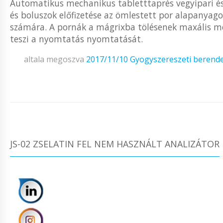
Automatikus mechanikus tabletttaprés vegyipari és 
és boluszok előfizetése az ömlestett por alapanya
számára. A pornák a mágrixba tölésenek maxális mé
teszi a nyomtatás nyomtatását.
altala megoszva
2017/11/10
Gyogyszereszeti berend
JS-02 ZSELATIN FEL NEM HASZNÁLT ANALIZÁTOR