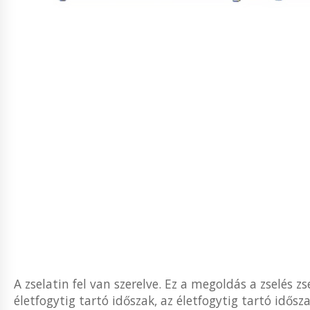
A zselatin fel van szerelve. Ez a megoldás a zselés 
életfogytig tartó időszak, az életfogytig tartó idősz