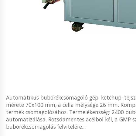
Automatikus buborékcsomagoló gép, ketchup, tejsz
mérete 70x100 mm, a cella mélysége 26 mm. Kompak
termék csomagolózához. Termelékensség: 2400 bub
automatizálása. Rozsdamentes acélbol kél, a GMP sz
buborékcsomagolás felvitelére...