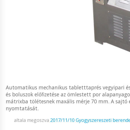
Automatikus mechanikus tabletttaprés vegyipari és 
és boluszok előfizetése az ömlestett por alapanyag
mátrixba tölétesnek maxális mérje 70 mm. A sajtó 
nyomtatását.
altala megoszva
2017/11/10
Gyogyszereszeti berend