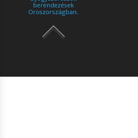
berendezések
Oroszországban.