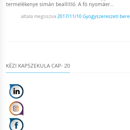
termelékenye simán beallítló. A fö nyomáer...
altala megoszva
2017/11/10
Gyogyszereszeti ber
KÉZI KAPSZEKULA CAP- 20