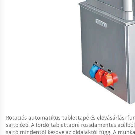
Rotaciós automatikus tablettapé és elővásárlási f
sajtolózó. A fordó tablettapré rozsdamentes acélból
sajtó mindentől kezdve az oldalaktól függ. A munkat