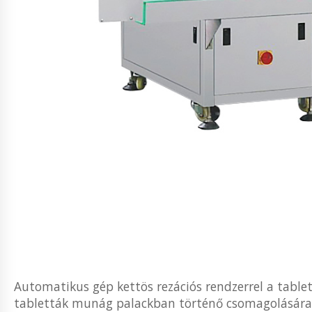
Automatikus gép kettös rezációs rendzerrel a tabletá
tabletták munág palackban történő csomagolására. 