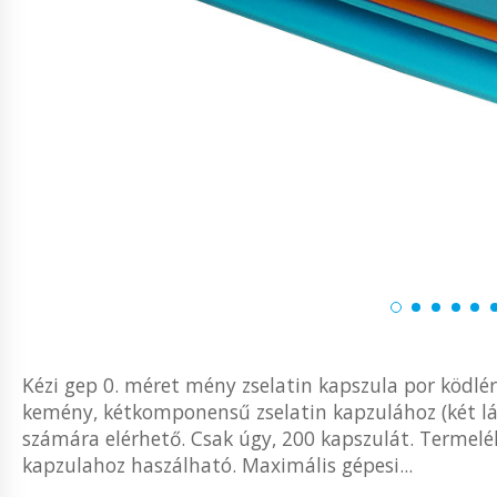
Kézi gep 0. méret mény zselatin kapszula por ködlé
kemény, kétkomponensű zselatin kapzulához (két lá
számára elérhető. Csak úgy, 200 kapszulát. Terme
kapzulahoz haszálható. Maximális gépesi...