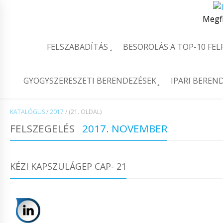
Megf
FELSZABADÍTÁS
BESOROLÁS A TOP-10 FE
GYOGYSZERESZETI BERENDEZÉSEK
IPARI BEREN
KATALÓGUS
/
2017
/
(21. OLDAL)
FELSZEGELÉS
2017. NOVEMBER
KÉZI KAPSZULÁGEP CAP- 21