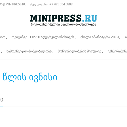
FO@MINIPRESS.RU
ᲢᲔᲚᲔᲤᲝᲜᲘ:
+7 495 364 3808
რეკომენდებულია საიმედო მომსახურება
ᲑᲘᲗ
ᲠᲔᲘᲢᲘᲜᲒᲘ TOP-10 ᲐᲦᲭᲣᲠᲕᲘᲚᲝᲑᲘᲡᲗᲕᲘᲡ
ᲐᲮᲐᲚᲘ ᲐᲞᲐᲠᲐᲢᲣᲠᲐ 2019
Ი
Ა
ᲡᲐᲛᲠᲔᲬᲕᲔᲚᲝ ᲛᲝᲬᲧᲝᲑᲘᲚᲝᲑᲐ
ᲛᲝᲬᲧᲝᲑᲘᲚᲝᲑᲔᲑᲘᲡ ᲨᲔᲤᲣᲗᲕᲐ
ᲔᲥᲡᲞᲔᲠᲘᲛᲔ
 ᲬᲚᲘᲡ ᲘᲕᲜᲘᲡᲘ
10