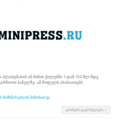
პლასტმასის ან მინის ქილებში 1-დან 150 მლ-მდე.
ეარჩიოთ პანელზე. ამ მოდელს ახასიათებს
3 მომხმარებლის მიმოხილვა
ᲙᲘᲗᲮᲕᲘᲡ ᲒᲐᲒᲠᲫᲔᲚᲔᲑᲐ