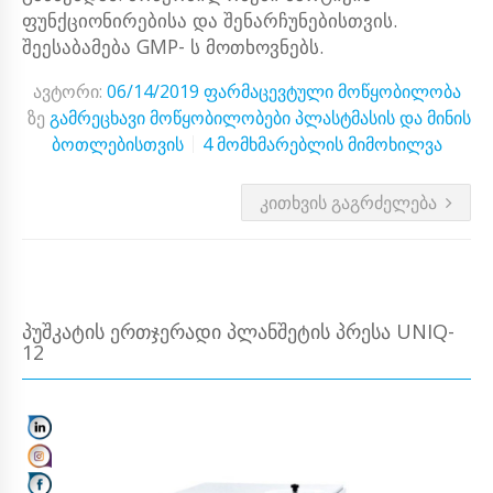
ფუნქციონირებისა და შენარჩუნებისთვის.
შეესაბამება GMP- ს მოთხოვნებს.
ავტორი:
06/14/2019
ფარმაცევტული მოწყობილობა
ზე
გამრეცხავი მოწყობილობები პლასტმასის და მინის
ბოთლებისთვის
4 მომხმარებლის მიმოხილვა
ᲙᲘᲗᲮᲕᲘᲡ ᲒᲐᲒᲠᲫᲔᲚᲔᲑᲐ
ᲞᲣᲨᲙᲐᲢᲘᲡ ᲔᲠᲗᲯᲔᲠᲐᲓᲘ ᲞᲚᲐᲜᲨᲔᲢᲘᲡ ᲞᲠᲔᲡᲐ UNIQ-
12