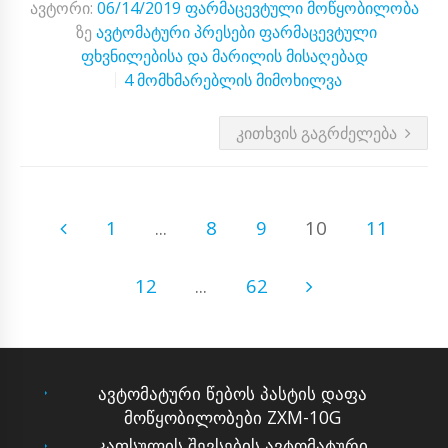
ავტორი:
06/14/2019
ფარმაცევტული მოწყობილობა
ზე
ავტომატური პრესები ფარმაცევტული
ფხვნილებისა და მარილის მისაღებად
4 მომხმარებლის მიმოხილვა
ᲙᲘᲗᲮᲕᲘᲡ ᲒᲐᲒᲠᲫᲔᲚᲔᲑᲐ
1
...
8
9
10
11
12
...
62
ავტომატური წებოს პასტის დაფა
მოწყობილობები ZXM-10G
კაფსულის შევსების ავტომატური