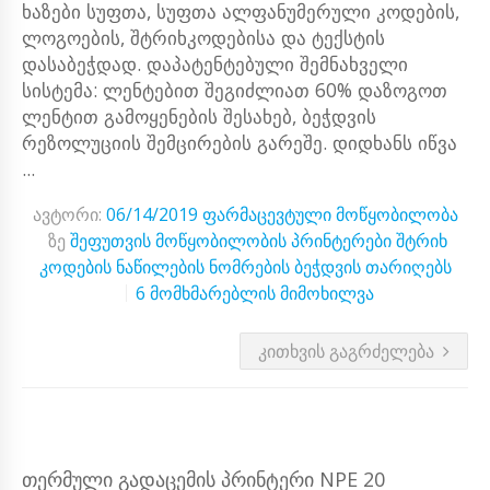
ხაზები სუფთა, სუფთა ალფანუმერული კოდების,
ლოგოების, შტრიხკოდებისა და ტექსტის
დასაბეჭდად. დაპატენტებული შემნახველი
სისტემა: ლენტებით შეგიძლიათ 60% დაზოგოთ
ლენტით გამოყენების შესახებ, ბეჭდვის
რეზოლუციის შემცირების გარეშე. დიდხანს იწვა
...
ავტორი:
06/14/2019
ფარმაცევტული მოწყობილობა
ზე
შეფუთვის მოწყობილობის პრინტერები შტრიხ
კოდების ნაწილების ნომრების ბეჭდვის თარიღებს
6 მომხმარებლის მიმოხილვა
ᲙᲘᲗᲮᲕᲘᲡ ᲒᲐᲒᲠᲫᲔᲚᲔᲑᲐ
ᲗᲔᲠᲛᲣᲚᲘ ᲒᲐᲓᲐᲪᲔᲛᲘᲡ ᲞᲠᲘᲜᲢᲔᲠᲘ NPE 20