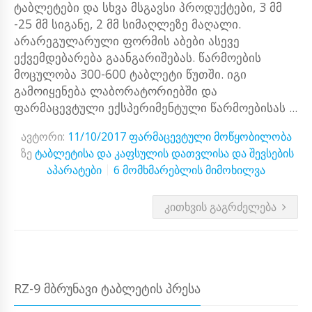
ტაბლეტები და სხვა მსგავსი პროდუქტები, 3 მმ
-25 მმ სიგანე, 2 მმ სიმაღლეზე მაღალი.
არარეგულარული ფორმის აბები ასევე
ექვემდებარება გაანგარიშებას. წარმოების
მოცულობა 300-600 ტაბლეტი წუთში. იგი
გამოიყენება ლაბორატორიებში და
ფარმაცევტული ექსპერიმენტული წარმოებისას ...
ავტორი:
11/10/2017
ფარმაცევტული მოწყობილობა
ზე
ტაბლეტისა და კაფსულის დათვლისა და შევსების
აპარატები
6 მომხმარებლის მიმოხილვა
ᲙᲘᲗᲮᲕᲘᲡ ᲒᲐᲒᲠᲫᲔᲚᲔᲑᲐ
RZ-9 ᲛᲑᲠᲣᲜᲐᲕᲘ ᲢᲐᲑᲚᲔᲢᲘᲡ ᲞᲠᲔᲡᲐ