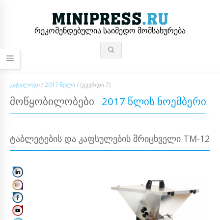
რეკომენდებულია საიმედო მომსახურება
ᲙᲐᲢᲐᲚᲝᲒᲘ
/
2017 ᲬᲔᲚᲘ
/
(ᲒᲕᲔᲠᲓᲘ 7)
ᲛᲝᲬᲧᲝᲑᲘᲚᲝᲑᲔᲑᲘ
2017 ᲬᲚᲘᲡ ᲜᲝᲔᲛᲑᲔᲠᲘ
ᲢᲐᲑᲚᲔᲢᲔᲑᲘᲡ ᲓᲐ ᲙᲐᲤᲡᲣᲚᲔᲑᲘᲡ ᲛᲠᲘᲪᲮᲕᲔᲚᲘ TM-12